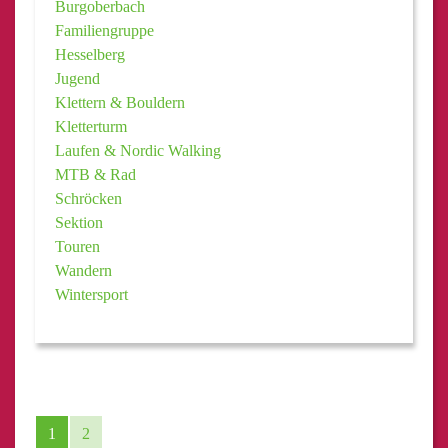
Burgoberbach
Familiengruppe
Hesselberg
Jugend
Klettern & Bouldern
Kletterturm
Laufen & Nordic Walking
MTB & Rad
Schröcken
Sektion
Touren
Wandern
Wintersport
1
2