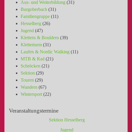
Aus- und Weiterbildung
(31)
Burgoberbach
(31)
Familiengruppe
(11)
Hesselberg
(26)
Jugend
(47)
Klettern & Bouldern
(39)
Kletterturm
(31)
Laufen & Nordic Walking
(11)
MTB & Rad
(21)
Schröcken
(21)
Sektion
(29)
Touren
(29)
Wandern
(67)
Wintersport
(22)
Veranstaltungstermine
Sektion Hesselberg
Jugend