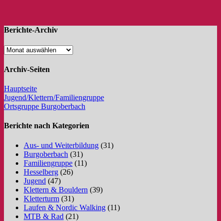
Berichte-Archiv
Archiv-Seiten
Hauptseite
Jugend/Klettern/Familiengruppe
Ortsgruppe Burgoberbach
Berichte nach Kategorien
Aus- und Weiterbildung
(31)
Burgoberbach
(31)
Familiengruppe
(11)
Hesselberg
(26)
Jugend
(47)
Klettern & Bouldern
(39)
Kletterturm
(31)
Laufen & Nordic Walking
(11)
MTB & Rad
(21)