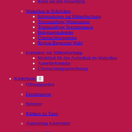
Rund um den Hesselberg
Walserhus in Schröcken
Informationen zur Hüttenbuchung
Terminanfrage Wintersaison
Terminanfrage Sommersaison
Belegungskalender
Übernachtungspreise
Region Bregenzer Wald
Formulare zur Hüttenbuchung
Merkblatt für den Aufenthalt im Walserhus
Anmeldeformular
Übernachtungsabrechnung
Kletterturm
Öffnungszeiten
Eintrittspreise
Betreuer
Klettern im Turm
Anmeldung Kletterturm