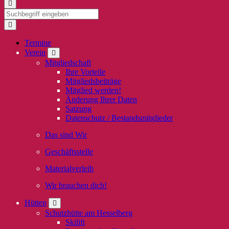
Termine
Verein
Mitgliedschaft
Ihre Vorteile
Mitgliedsbeiträge
Mitglied werden!
Änderung Ihrer Daten
Satzung
Datenschutz / Bestandsmitglieder
Das sind Wir
Geschäftsstelle
Materialverleih
Wir brauchen dich!
Hütten
Schutzhütte am Hesselberg
Skilift