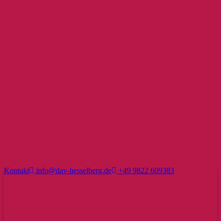
Kontakt
info@dav-hesselberg.de
+49 9822 609383