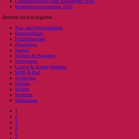
Grundausbildung zum Jugendleiter 2026
Mitgliederversammlung 2026
Berichte nach Kategorien
Aus- und Weiterbildung
Burgoberbach
Familiengruppe
Hesselberg
Jugend
Klettern & Bouldern
Kletterturm
Laufen & Nordic Walking
MTB & Rad
Schröcken
Sektion
Touren
Wandern
Wintersport
1
2
3
4
5
6