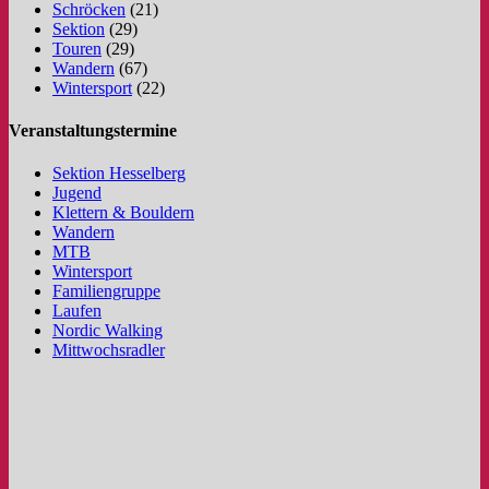
Schröcken
(21)
Sektion
(29)
Touren
(29)
Wandern
(67)
Wintersport
(22)
Veranstaltungstermine
Sektion Hesselberg
Jugend
Klettern & Bouldern
Wandern
MTB
Wintersport
Familiengruppe
Laufen
Nordic Walking
Mittwochsradler