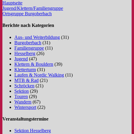
Hauptseite
Jugend/Klettern/Familiengruppe
Ortsgruppe Burgoberbach
Berichte nach Kategorien
Aus- und Weiterbildung
(31)
Burgoberbach
(31)
Familiengruppe
(11)
Hesselberg
(26)
Jugend
(47)
Klettern & Bouldern
(39)
Kletterturm
(31)
Laufen & Nordic Walking
(11)
MTB & Rad
(21)
Schröcken
(21)
Sektion
(29)
Touren
(29)
Wandern
(67)
Wintersport
(22)
Veranstaltungstermine
Sektion Hesselberg