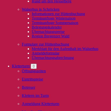
Rund um den Hesselberg
Walserhus in Schröcken
Informationen zur Hüttenbuchung
Terminanfrage Wintersaison
Terminanfrage Sommersaison
Belegungskalender
Übernachtungspreise
Region Bregenzer Wald
Formulare zur Hüttenbuchung
Merkblatt für den Aufenthalt im Walserhus
Anmeldeformular
Übernachtungsabrechnung
Kletterturm
Öffnungszeiten
Eintrittspreise
Betreuer
Klettern im Turm
Anmeldung Kletterturm