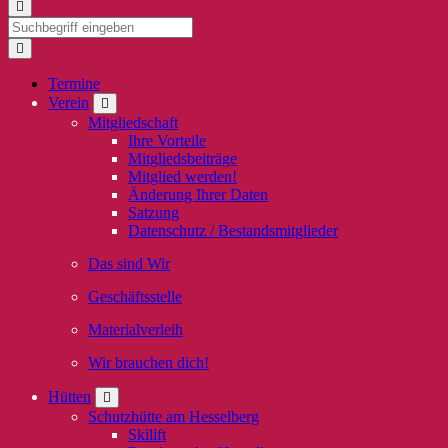
Termine
Verein
Mitgliedschaft
Ihre Vorteile
Mitgliedsbeiträge
Mitglied werden!
Änderung Ihrer Daten
Satzung
Datenschutz / Bestandsmitglieder
Das sind Wir
Geschäftsstelle
Materialverleih
Wir brauchen dich!
Hütten
Schutzhütte am Hesselberg
Skilift