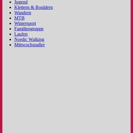
Jugend
Klettern & Bouldern
Wandern
MTB
Wintersport
Familiengruppe
Laufen
Nordic Walking
Mittwochsradler