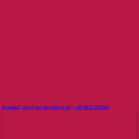
Kontakt
info@dav-hesselberg.de
+49 9822 609383