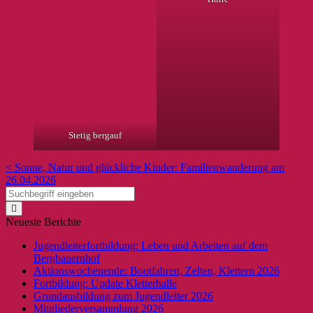
Stetig bergauf
< Sonne, Natur und glückliche Kinder: Familienwanderung am
26.04.2026
Neueste Berichte
Jugendleiterfortbildung: Leben und Arbeiten auf dem
Bergbauernhof
Aktionswochenende: Bootfahren, Zelten, Klettern 2026
Fortbildung: Update Kletterhalle
Grundausbildung zum Jugendleiter 2026
Mitgliederversammlung 2026