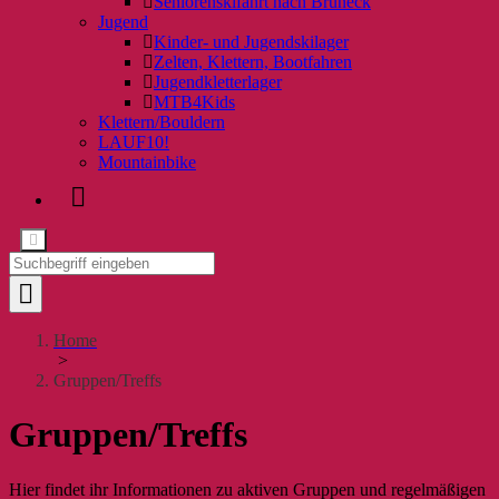
Seniorenskifahrt nach Bruneck
Jugend
Kinder- und Jugendskilager
Zelten, Klettern, Bootfahren
Jugendkletterlager
MTB4Kids
Klettern/Bouldern
LAUF10!
Mountainbike
Home
>
Gruppen/Treffs
Gruppen/Treffs
Hier findet ihr Informationen zu aktiven Gruppen und regelmäßigen