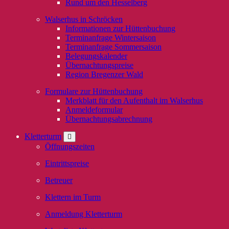
Rund um den Hesselberg
Walserhus in Schröcken
Informationen zur Hüttenbuchung
Terminanfrage Wintersaison
Terminanfrage Sommersaison
Belegungskalender
Übernachtungspreise
Region Bregenzer Wald
Formulare zur Hüttenbuchung
Merkblatt für den Aufenthalt im Walserhus
Anmeldeformular
Übernachtungsabrechnung
Kletterturm
Öffnungszeiten
Eintrittspreise
Betreuer
Klettern im Turm
Anmeldung Kletterturm