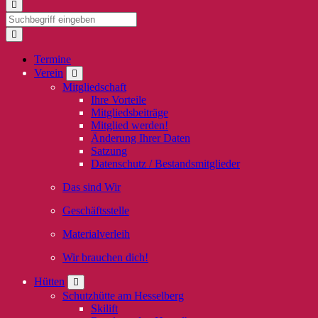
Termine
Verein
Mitgliedschaft
Ihre Vorteile
Mitgliedsbeiträge
Mitglied werden!
Änderung Ihrer Daten
Satzung
Datenschutz / Bestandsmitglieder
Das sind Wir
Geschäftsstelle
Materialverleih
Wir brauchen dich!
Hütten
Schutzhütte am Hesselberg
Skilift