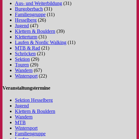
Aus- und Weiterbildung
(31)
Burgoberbach
(31)
Familiengruppe
(11)
Hesselberg
(26)
Jugend
(47)
Klettern & Bouldern
(39)
Kletterturm
(31)
Laufen & Nordic Walking
(11)
MTB & Rad
(21)
Schröcken
(21)
Sektion
(29)
Touren
(29)
Wandern
(67)
Wintersport
(22)
Veranstaltungstermine
Sektion Hesselberg
Jugend
Klettern & Bouldern
Wandern
MTB
Wintersport
Familiengruppe