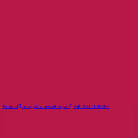
Kontakt
info@dav-hesselberg.de
+49 9822 609383