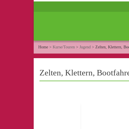
Home
>
Kurse/Touren
>
Jugend
>
Zelten, Klettern, Bo
Zelten, Klettern, Bootfahr