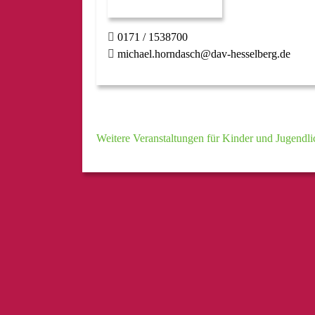
0171 / 1538700
michael.horndasch@dav-hesselberg.de
Weitere Veranstaltungen für Kinder und Jugendli