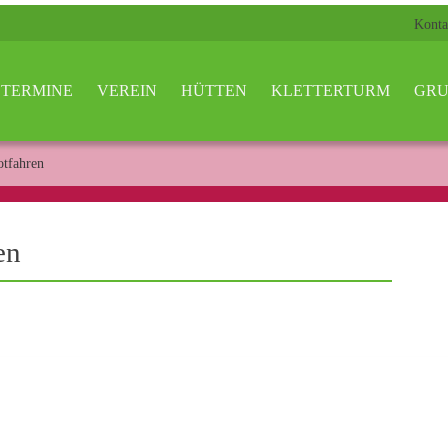
Konta
TERMINE
VEREIN
HÜTTEN
KLETTERTURM
GRU
otfahren
en