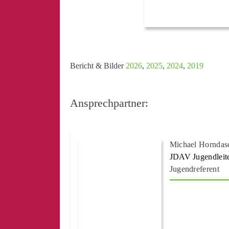
Bericht & Bilder
2026
,
2025
,
2024
,
2019
Ansprechpartner:
Michael Horndas
JDAV Jugendleit
Jugendreferent