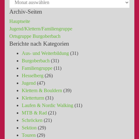
Archiv-Seiten
Hauptseite
Jugend/Klettern/Familiengruppe
Ortsgruppe Burgoberbach
Berichte nach Kategorien
Aus- und Weiterbildung
(31)
Burgoberbach
(31)
Familiengruppe
(11)
Hesselberg
(26)
Jugend
(47)
Klettern & Bouldern
(39)
Kletterturm
(31)
Laufen & Nordic Walking
(11)
MTB & Rad
(21)
Schröcken
(21)
Sektion
(29)
Touren
(29)