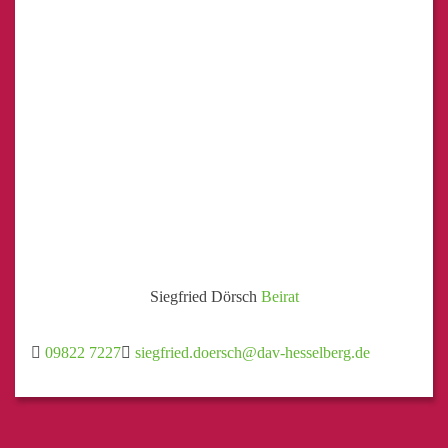
Siegfried Dörsch
Beirat
09822 7227
siegfried.doersch@dav-hesselberg.de