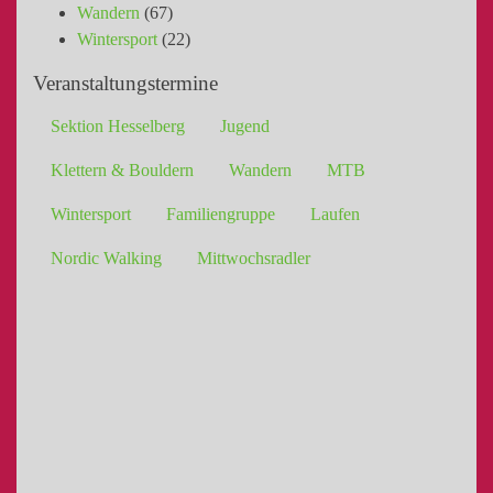
Wandern
(67)
Wintersport
(22)
Veranstaltungstermine
Sektion Hesselberg
Jugend
Klettern & Bouldern
Wandern
MTB
Wintersport
Familiengruppe
Laufen
Nordic Walking
Mittwochsradler