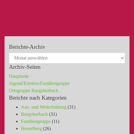
Berichte-Archiv
Archiv-Seiten
Hauptseite
Jugend/Klettern/Familiengruppe
Ortsgruppe Burgoberbach
Berichte nach Kategorien
Aus- und Weiterbildung
(31)
Burgoberbach
(31)
Familiengruppe
(11)
Hesselberg
(26)