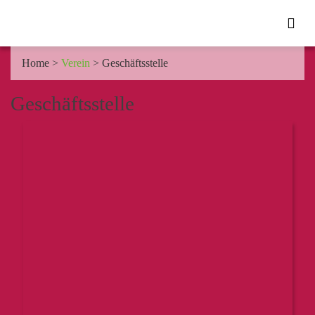
Home
>
Verein
>
Geschäftsstelle
Geschäftsstelle