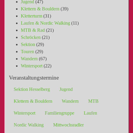
Jugend
(47)
Klettern & Bouldern
(39)
Kletterturm
(31)
Laufen & Nordic Walking
(11)
MTB & Rad
(21)
Schröcken
(21)
Sektion
(29)
Touren
(29)
Wandern
(67)
Wintersport
(22)
Veranstaltungstermine
Sektion Hesselberg
Jugend
Klettern & Bouldern
Wandern
MTB
Wintersport
Familiengruppe
Laufen
Nordic Walking
Mittwochsradler