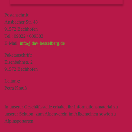
Postanschrift:
Ansbacher Str. 48
91572 Bechhofen
Tel.: 09822 / 609383
E-Mail:
info@dav-hesselberg.de
Paketanschrift:
Eisenbahnstr. 2
91572 Bechhofen
Leitung:
Petra Krauß
In unserer Geschäftsstelle erhaltet ihr Informationsmaterial zu
unserer Sektion, zum Alpenverein im Allgemeinen sowie zu
Alpinsportarten.