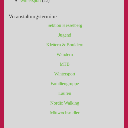
Wintersport
(22)
Veranstaltungstermine
Sektion Hesselberg
Jugend
Klettern & Bouldern
Wandern
MTB
Wintersport
Familiengruppe
Laufen
Nordic Walking
Mittwochsradler