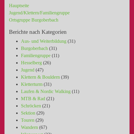
Hauptseite
Jugend/Klettern/Familiengruppe
Ortsgruppe Burgoberbach
Berichte nach Kategorien
Aus- und Weiterbildung
(31)
Burgoberbach
(31)
Familiengruppe
(11)
Hesselberg
(26)
Jugend
(47)
Klettern & Bouldern
(39)
Kletterturm
(31)
Laufen & Nordic Walking
(11)
MTB & Rad
(21)
Schröcken
(21)
Sektion
(29)
Touren
(29)
Wandern
(67)