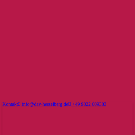
Kontakt
info@dav-hesselberg.de
+49 9822 609383