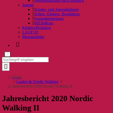
Seniorenskifahrt nach Bruneck
Jugend
Kinder- und Jugendskilager
Zelten, Klettern, Bootfahren
Jugendkletterlager
MTB4Kids
Klettern/Bouldern
LAUF10!
Mountainbike
Home
>
Laufen & Nordic Walking
>
Jahresbericht 2020 Nordic Walking II
Jahresbericht 2020 Nordic
Walking II