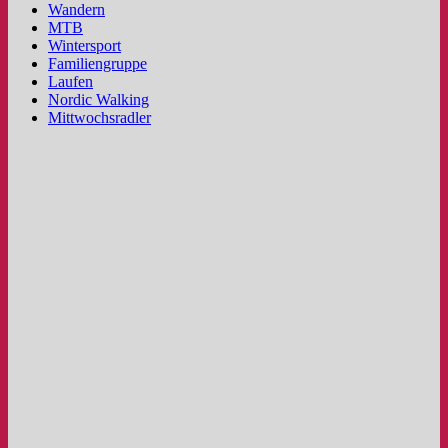
Wandern
MTB
Wintersport
Familiengruppe
Laufen
Nordic Walking
Mittwochsradler