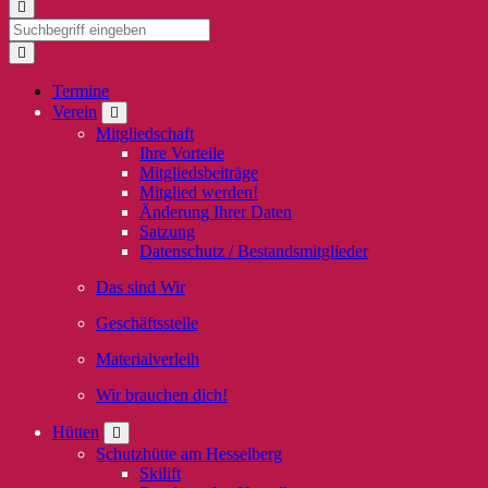
Termine
Verein
Mitgliedschaft
Ihre Vorteile
Mitgliedsbeiträge
Mitglied werden!
Änderung Ihrer Daten
Satzung
Datenschutz / Bestandsmitglieder
Das sind Wir
Geschäftsstelle
Materialverleih
Wir brauchen dich!
Hütten
Schutzhütte am Hesselberg
Skilift