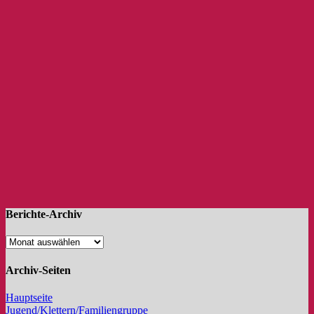
Berichte-Archiv
Archiv-Seiten
Hauptseite
Jugend/Klettern/Familiengruppe