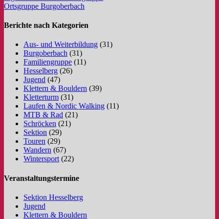
Ortsgruppe Burgoberbach
Berichte nach Kategorien
Aus- und Weiterbildung
(31)
Burgoberbach
(31)
Familiengruppe
(11)
Hesselberg
(26)
Jugend
(47)
Klettern & Bouldern
(39)
Kletterturm
(31)
Laufen & Nordic Walking
(11)
MTB & Rad
(21)
Schröcken
(21)
Sektion
(29)
Touren
(29)
Wandern
(67)
Wintersport
(22)
Veranstaltungstermine
Sektion Hesselberg
Jugend
Klettern & Bouldern