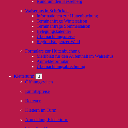
Rund um den Hesselberg
Walserhus in Schröcken
Informationen zur Hüttenbuchung
Terminanfrage Wintersaison
Terminanfrage Sommersaison
Belegungskalender
Übernachtungspreise
Region Bregenzer Wald
Formulare zur Hüttenbuchung
Merkblatt für den Aufenthalt im Walserhus
Anmeldeformular
Übernachtungsabrechnung
Kletterturm
Öffnungszeiten
Eintrittspreise
Betreuer
Klettern im Turm
Anmeldung Kletterturm