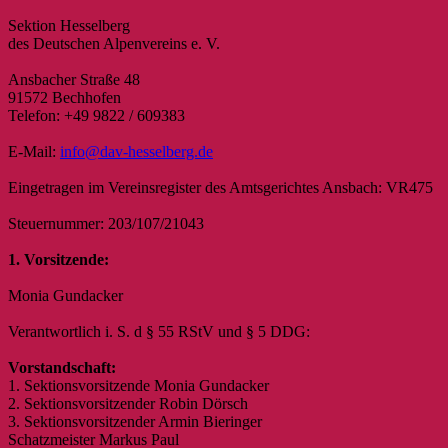
Sektion Hesselberg
des Deutschen Alpenvereins e. V.
Ansbacher Straße 48
91572 Bechhofen
Telefon: +49 9822 / 609383
E-Mail:
info@dav-hesselberg.de
Eingetragen im Vereinsregister des Amtsgerichtes Ansbach: VR475
Steuernummer: 203/107/21043
1. Vorsitzende:
Monia Gundacker
Verantwortlich i. S. d § 55 RStV und § 5 DDG:
Vorstandschaft:
1. Sektionsvorsitzende Monia Gundacker
2. Sektionsvorsitzender Robin Dörsch
3. Sektionsvorsitzender Armin Bieringer
Schatzmeister Markus Paul