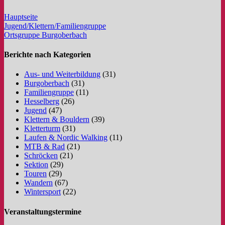
Hauptseite
Jugend/Klettern/Familiengruppe
Ortsgruppe Burgoberbach
Berichte nach Kategorien
Aus- und Weiterbildung
(31)
Burgoberbach
(31)
Familiengruppe
(11)
Hesselberg
(26)
Jugend
(47)
Klettern & Bouldern
(39)
Kletterturm
(31)
Laufen & Nordic Walking
(11)
MTB & Rad
(21)
Schröcken
(21)
Sektion
(29)
Touren
(29)
Wandern
(67)
Wintersport
(22)
Veranstaltungstermine