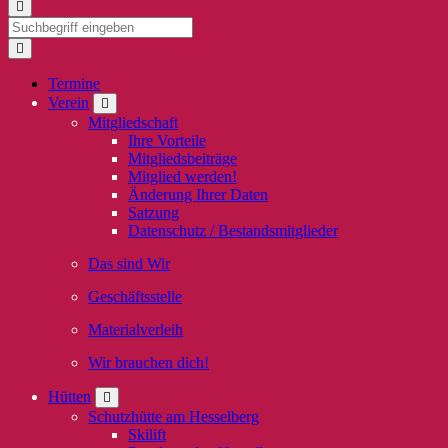
Termine
Verein
Mitgliedschaft
Ihre Vorteile
Mitgliedsbeiträge
Mitglied werden!
Änderung Ihrer Daten
Satzung
Datenschutz / Bestandsmitglieder
Das sind Wir
Geschäftsstelle
Materialverleih
Wir brauchen dich!
Hütten
Schutzhütte am Hesselberg
Skilift