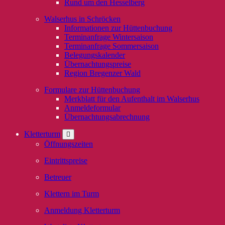
Rund um den Hesselberg
Walserhus in Schröcken
Informationen zur Hüttenbuchung
Terminanfrage Wintersaison
Terminanfrage Sommersaison
Belegungskalender
Übernachtungspreise
Region Bregenzer Wald
Formulare zur Hüttenbuchung
Merkblatt für den Aufenthalt im Walserhus
Anmeldeformular
Übernachtungsabrechnung
Kletterturm
Öffnungszeiten
Eintrittspreise
Betreuer
Klettern im Turm
Anmeldung Kletterturm