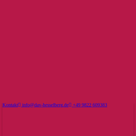
Kontakt
info@dav-hesselberg.de
+49 9822 609383