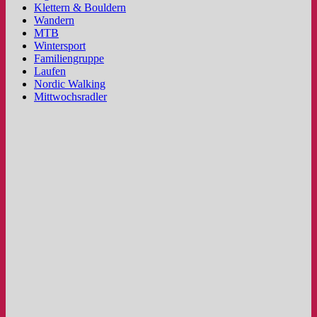
Klettern & Bouldern
Wandern
MTB
Wintersport
Familiengruppe
Laufen
Nordic Walking
Mittwochsradler