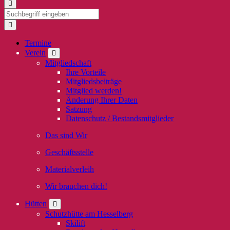
Termine
Verein
Mitgliedschaft
Ihre Vorteile
Mitgliedsbeiträge
Mitglied werden!
Änderung Ihrer Daten
Satzung
Datenschutz / Bestandsmitglieder
Das sind Wir
Geschäftsstelle
Materialverleih
Wir brauchen dich!
Hütten
Schutzhütte am Hesselberg
Skilift