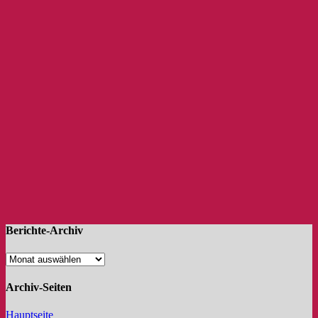
Berichte-Archiv
Archiv-Seiten
Hauptseite