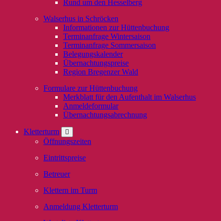
Rund um den Hesselberg
Walserhus in Schröcken
Informationen zur Hüttenbuchung
Terminanfrage Wintersaison
Terminanfrage Sommersaison
Belegungskalender
Übernachtungspreise
Region Bregenzer Wald
Formulare zur Hüttenbuchung
Merkblatt für den Aufenthalt im Walserhus
Anmeldeformular
Übernachtungsabrechnung
Kletterturm
Öffnungszeiten
Eintrittspreise
Betreuer
Klettern im Turm
Anmeldung Kletterturm