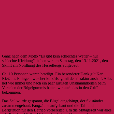
Ganz nach dem Motto “Es gibt kein schlechtes Wetter – nur
schlechte Kleidung”, haben wir am Samstag, den 13.11.2021, den
Skilift am Nordhang des Hesselbergs aufgebaut.
Ca. 10 Personen waren beteiligt. Ein besonderer Dank gilt Karl
Rieß aus Ehingen, welcher kurzfristig mit dem Traktor aushalf. Alles
lief wie immer und nach ein paar lustigen Unstimmigkeiten beim
Verteilen der Bügelgummis hatten wir auch das in den Griff
bekommen.
Das Seil wurde gespannt, die Bügel eingehängt, der Skiständer
zusammengebaut, Fangzäune aufgebaut und die Tal- und
Bergstation für den Betrieb vorbereitet. Um die Mittagszeit war alles