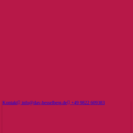
Kontakt
info@dav-hesselberg.de
+49 9822 609383