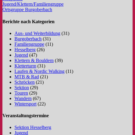
Jugend/Klettern/Familiengruppe
Ortsgruppe Burgoberbach
Berichte nach Kategorien
Aus- und Weiterbildung
(31)
Burgoberbach
(31)
Familiengruppe
(11)
Hesselberg
(26)
Jugend
(47)
Klettern & Bouldern
(39)
Kletterturm
(31)
Laufen & Nordic Walking
(11)
MTB & Rad
(21)
Schröcken
(21)
Sektion
(29)
Touren
(29)
Wandern
(67)
Wintersport
(22)
Veranstaltungstermine
Sektion Hesselberg
Jugend