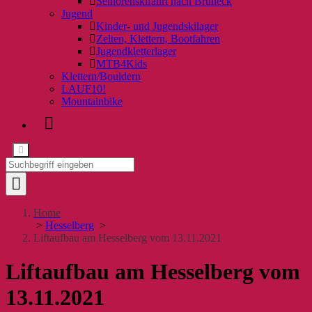
Seniorenskifahrt nach Bruneck
Jugend
Kinder- und Jugendskilager
Zelten, Klettern, Bootfahren
Jugendkletterlager
MTB4Kids
Klettern/Bouldern
LAUF10!
Mountainbike
Home
>
Hesselberg
>
Liftaufbau am Hesselberg vom 13.11.2021
Liftaufbau am Hesselberg vom
13.11.2021