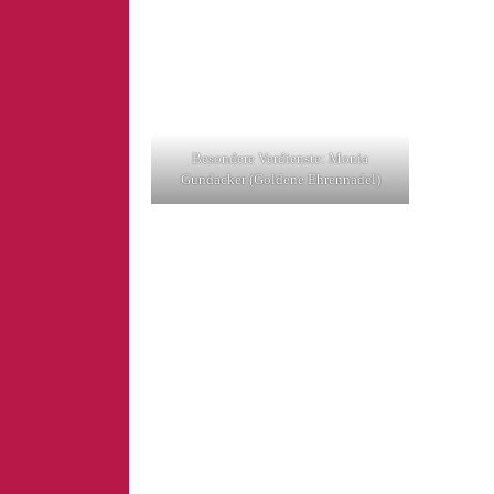
Besondere Verdienste: Monia
Gundacker (Goldene Ehrennadel)