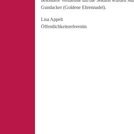
besondere Verdienste um die Sektion wurden Ma
Gundacker (Goldene Ehrennadel).
Lisa Appelt
Öffentlichkeitsreferentin