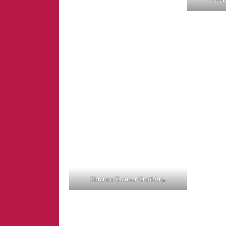
Ehrenrat Dietmar Gmöhling