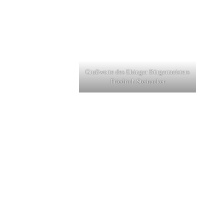
Grußworte des Ehinger Bürgermeisters
Friedrich Steinacker