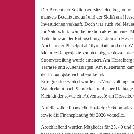
Der Bericht der Sektionsvorsitzenden begann mi
mangels Beteiligung auf und der Skilift am Hes
Investitionen verkauft. Doch war auch viel Neue
Im Naturschutz war die Sektion aktiv mit einer 
Teilnahme an der Entbuschungsaktion am Hessel
Auch an der Pinselpokal Olympiade und dem Weihn
Mehrere Bauprojekte konnten abgeschlossen werd
Stromverteilung wurde erneuert. Am Hesselberg f
Terrasse und Außenanlagen. Am Kletterturm kam
der Eingangsbereich überarbeitet.
Erfolgreich erweitert wurde das Veranstaltungs
Wanderfahrt nach Schröcken und einer Halbtages
Kleinkinder sowie ein Adventscafé am Hesselb
Auf die solide finanzielle Basis der Sektion wie
sowie die Finanzplanung für 2026 vorstellte.
Abschließend wurden Mitglieder für 25, 40 und 5