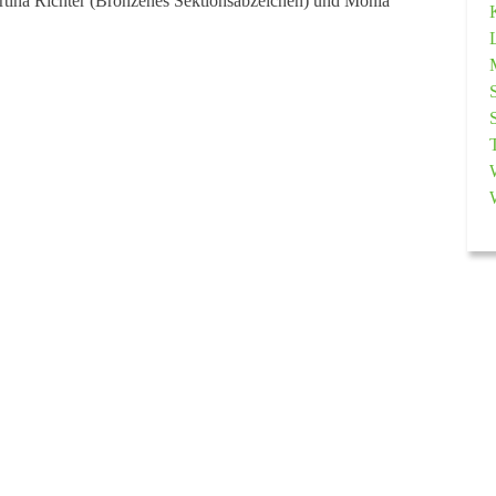
rtina Richter (Bronzenes Sektionsabzeichen) und Monia