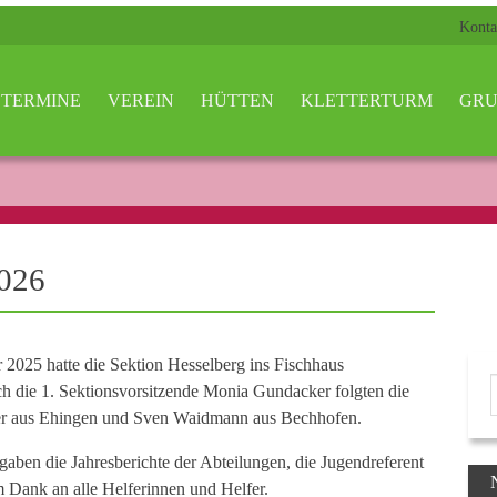
Konta
TERMINE
VEREIN
HÜTTEN
KLETTERTURM
GRU
2026
2025 hatte die Sektion Hesselberg ins Fischhaus
 die 1. Sektionsvorsitzende Monia Gundacker folgten die
ker aus Ehingen und Sven Waidmann aus Bechhofen.
 gaben die Jahresberichte der Abteilungen, die Jugendreferent
 Dank an alle Helferinnen und Helfer.