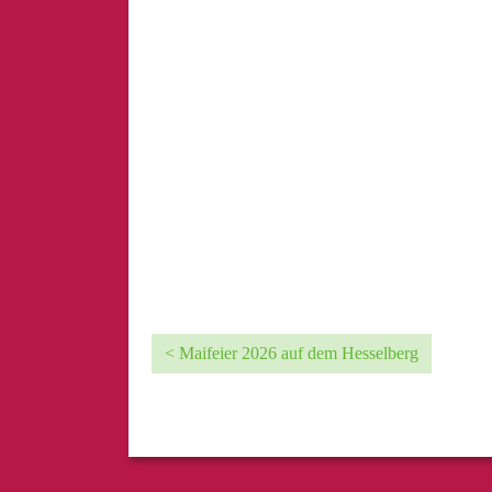
< Maifeier 2026 auf dem Hesselberg