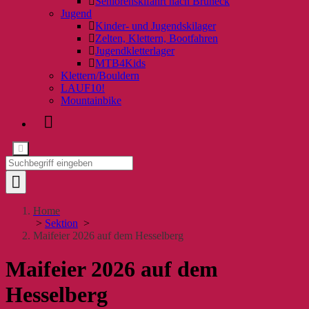
Seniorenskifahrt nach Bruneck
Jugend
Kinder- und Jugendskilager
Zelten, Klettern, Bootfahren
Jugendkletterlager
MTB4Kids
Klettern/Bouldern
LAUF10!
Mountainbike
Home
>
Sektion
>
Maifeier 2026 auf dem Hesselberg
Maifeier 2026 auf dem
Hesselberg