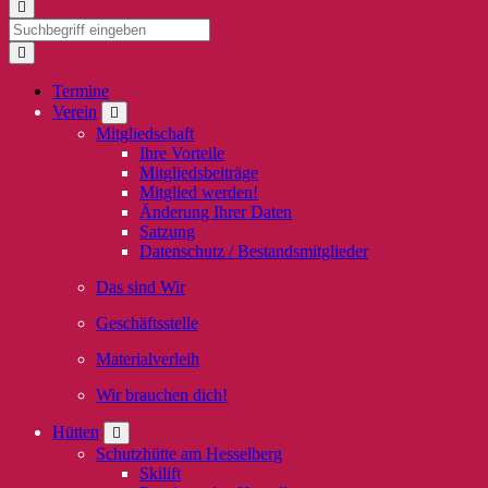
Termine
Verein
Mitgliedschaft
Ihre Vorteile
Mitgliedsbeiträge
Mitglied werden!
Änderung Ihrer Daten
Satzung
Datenschutz / Bestandsmitglieder
Das sind Wir
Geschäftsstelle
Materialverleih
Wir brauchen dich!
Hütten
Schutzhütte am Hesselberg
Skilift