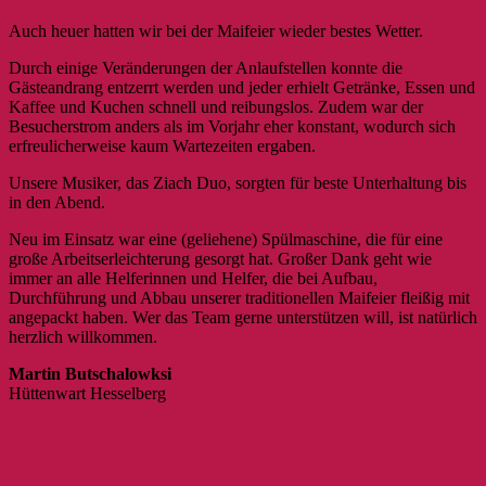
Auch heuer hatten wir bei der Maifeier wieder bestes Wetter.
Durch einige Veränderungen der Anlaufstellen konnte die
Gästeandrang entzerrt werden und jeder erhielt Getränke, Essen und
Kaffee und Kuchen schnell und reibungslos. Zudem war der
Besucherstrom anders als im Vorjahr eher konstant, wodurch sich
erfreulicherweise kaum Wartezeiten ergaben.
Unsere Musiker, das Ziach Duo, sorgten für beste Unterhaltung bis
in den Abend.
Neu im Einsatz war eine (geliehene) Spülmaschine, die für eine
große Arbeitserleichterung gesorgt hat. Großer Dank geht wie
immer an alle Helferinnen und Helfer, die bei Aufbau,
Durchführung und Abbau unserer traditionellen Maifeier fleißig mit
angepackt haben. Wer das Team gerne unterstützen will, ist natürlich
herzlich willkommen.
Martin Butschalowksi
Hüttenwart Hesselberg