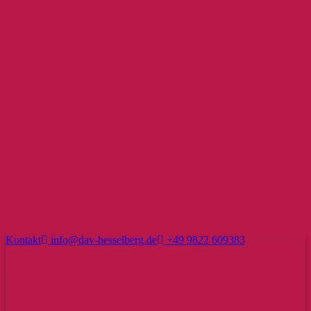
Kontakt
info@dav-hesselberg.de
+49 9822 609383