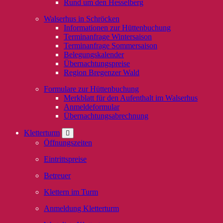
Rund um den Hesselberg
Walserhus in Schröcken
Informationen zur Hüttenbuchung
Terminanfrage Wintersaison
Terminanfrage Sommersaison
Belegungskalender
Übernachtungspreise
Region Bregenzer Wald
Formulare zur Hüttenbuchung
Merkblatt für den Aufenthalt im Walserhus
Anmeldeformular
Übernachtungsabrechnung
Kletterturm
Öffnungszeiten
Eintrittspreise
Betreuer
Klettern im Turm
Anmeldung Kletterturm