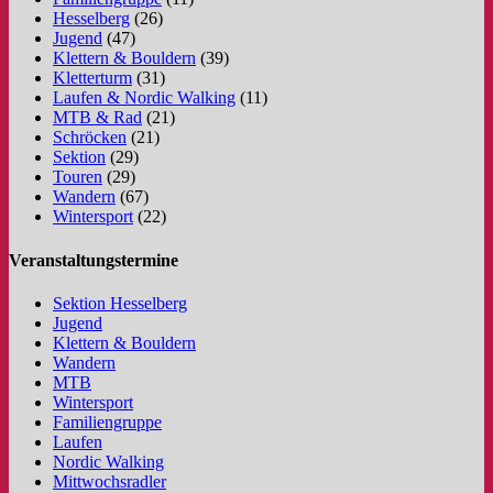
Hesselberg
(26)
Jugend
(47)
Klettern & Bouldern
(39)
Kletterturm
(31)
Laufen & Nordic Walking
(11)
MTB & Rad
(21)
Schröcken
(21)
Sektion
(29)
Touren
(29)
Wandern
(67)
Wintersport
(22)
Veranstaltungstermine
Sektion Hesselberg
Jugend
Klettern & Bouldern
Wandern
MTB
Wintersport
Familiengruppe
Laufen
Nordic Walking
Mittwochsradler