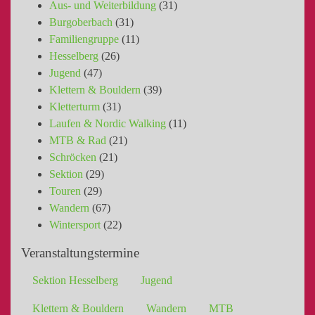
Aus- und Weiterbildung
(31)
Burgoberbach
(31)
Familiengruppe
(11)
Hesselberg
(26)
Jugend
(47)
Klettern & Bouldern
(39)
Kletterturm
(31)
Laufen & Nordic Walking
(11)
MTB & Rad
(21)
Schröcken
(21)
Sektion
(29)
Touren
(29)
Wandern
(67)
Wintersport
(22)
Veranstaltungstermine
Sektion Hesselberg
Jugend
Klettern & Bouldern
Wandern
MTB