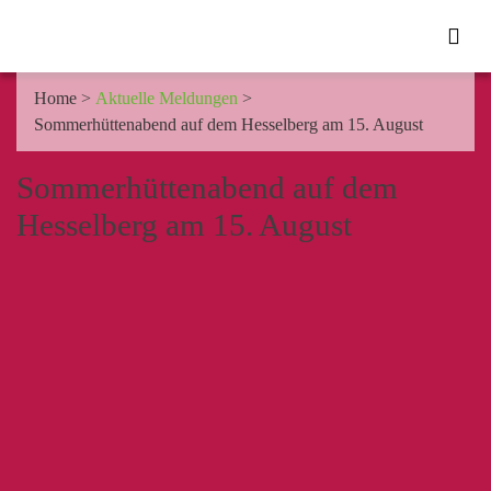
Home
>
Aktuelle Meldungen
>
Sommerhüttenabend auf dem Hesselberg am 15. August
Sommerhüttenabend auf dem
Hesselberg am 15. August