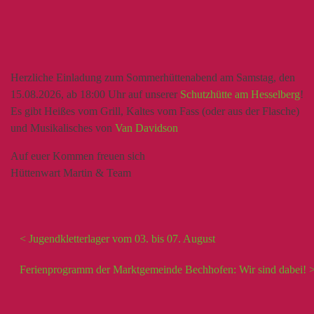
Herzliche Einladung zum
Sommerhüttenabend
am Samstag, den
15.08.2026, ab 18:00 Uhr auf unserer
Schutzhütte am Hesselberg
!
Es gibt Heißes vom Grill, Kaltes vom Fass (oder aus der Flasche)
und Musikalisches von
Van Davidson
Auf euer Kommen freuen sich
Hüttenwart Martin & Team
< Jugendkletterlager vom 03. bis 07. August
Ferienprogramm der Marktgemeinde Bechhofen: Wir sind dabei! 