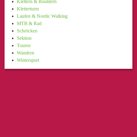
Klettern & Bouldern
Kletterturm
Laufen & Nordic Walking
MTB & Rad
Schröcken
Sektion
Touren
Wandern
Wintersport