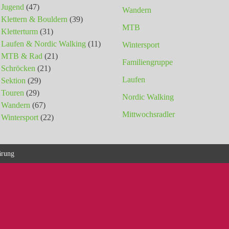
Jugend
(47)
Wandern
Klettern & Bouldern
(39)
MTB
Kletterturm
(31)
Laufen & Nordic Walking
(11)
Wintersport
MTB & Rad
(21)
Familiengruppe
Schröcken
(21)
Laufen
Sektion
(29)
Touren
(29)
Nordic Walking
Wandern
(67)
Mittwochsradler
Wintersport
(22)
ärung