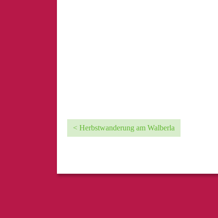
< Herbstwanderung am Walberla