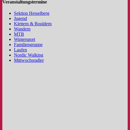
Veranstaltungstermine
Sektion Hesselberg
Jugend
Klettern & Bouldern
Wandern
MTB
Wintersport
Familiengruppe
Laufen
Nordic Walking
Mittwochsradler