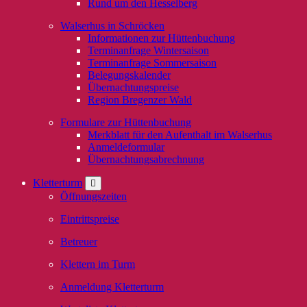
Rund um den Hesselberg
Walserhus in Schröcken
Informationen zur Hüttenbuchung
Terminanfrage Wintersaison
Terminanfrage Sommersaison
Belegungskalender
Übernachtungspreise
Region Bregenzer Wald
Formulare zur Hüttenbuchung
Merkblatt für den Aufenthalt im Walserhus
Anmeldeformular
Übernachtungsabrechnung
Kletterturm
Öffnungszeiten
Eintrittspreise
Betreuer
Klettern im Turm
Anmeldung Kletterturm