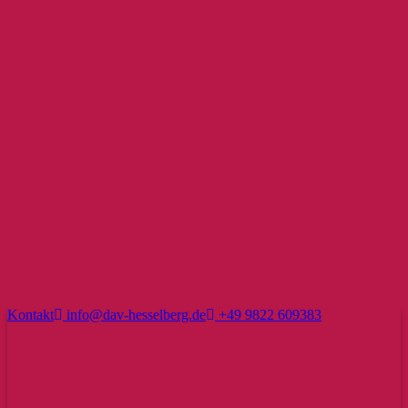
Kontakt
info@dav-hesselberg.de
+49 9822 609383