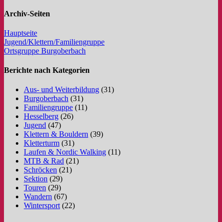
Archiv-Seiten
Hauptseite
Jugend/Klettern/Familiengruppe
Ortsgruppe Burgoberbach
Berichte nach Kategorien
Aus- und Weiterbildung
(31)
Burgoberbach
(31)
Familiengruppe
(11)
Hesselberg
(26)
Jugend
(47)
Klettern & Bouldern
(39)
Kletterturm
(31)
Laufen & Nordic Walking
(11)
MTB & Rad
(21)
Schröcken
(21)
Sektion
(29)
Touren
(29)
Wandern
(67)
Wintersport
(22)