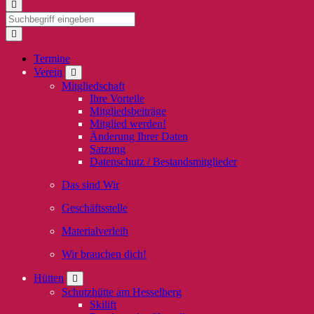
Termine
Verein
Mitgliedschaft
Ihre Vorteile
Mitgliedsbeiträge
Mitglied werden!
Änderung Ihrer Daten
Satzung
Datenschutz / Bestandsmitglieder
Das sind Wir
Geschäftsstelle
Materialverleih
Wir brauchen dich!
Hütten
Schutzhütte am Hesselberg
Skilift