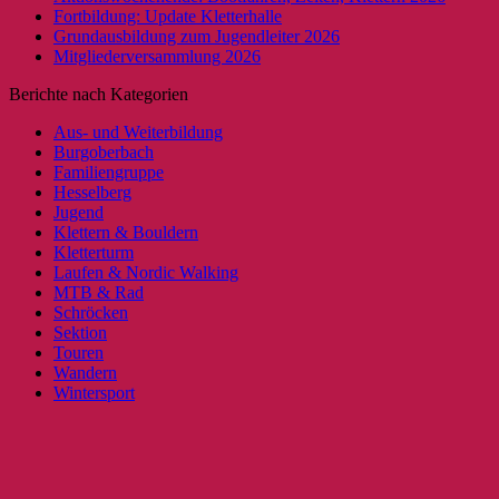
Fortbildung: Update Kletterhalle
Grundausbildung zum Jugendleiter 2026
Mitgliederversammlung 2026
Berichte nach Kategorien
Aus- und Weiterbildung
Burgoberbach
Familiengruppe
Hesselberg
Jugend
Klettern & Bouldern
Kletterturm
Laufen & Nordic Walking
MTB & Rad
Schröcken
Sektion
Touren
Wandern
Wintersport