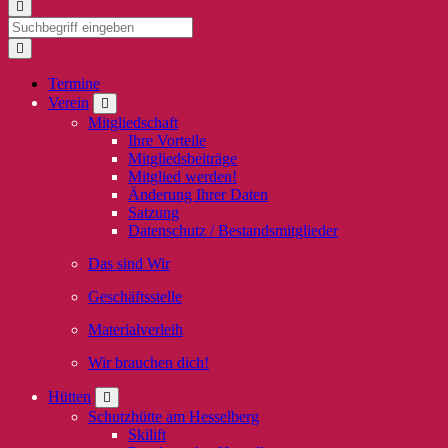
Termine
Verein
Mitgliedschaft
Ihre Vorteile
Mitgliedsbeiträge
Mitglied werden!
Änderung Ihrer Daten
Satzung
Datenschutz / Bestandsmitglieder
Das sind Wir
Geschäftsstelle
Materialverleih
Wir brauchen dich!
Hütten
Schutzhütte am Hesselberg
Skilift