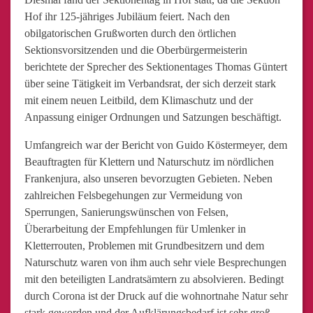
Hof ihr 125-jähriges Jubiläum feiert. Nach den
obilgatorischen Grußworten durch den örtlichen
Sektionsvorsitzenden und die Oberbürgermeisterin
berichtete der Sprecher des Sektionentages Thomas Güntert
über seine Tätigkeit im Verbandsrat, der sich derzeit stark
mit einem neuen Leitbild, dem Klimaschutz und der
Anpassung einiger Ordnungen und Satzungen beschäftigt.
Umfangreich war der Bericht von Guido Köstermeyer, dem
Beauftragten für Klettern und Naturschutz im nördlichen
Frankenjura, also unseren bevorzugten Gebieten. Neben
zahlreichen Felsbegehungen zur Vermeidung von
Sperrungen, Sanierungswünschen von Felsen,
Überarbeitung der Empfehlungen für Umlenker in
Kletterrouten, Problemen mit Grundbesitzern und dem
Naturschutz waren von ihm auch sehr viele Besprechungen
mit den beteiligten Landratsämtern zu absolvieren. Bedingt
durch Corona ist der Druck auf die wohnortnahe Natur sehr
stark geworden und der Aufklärungsbedarf ist sehr groß,