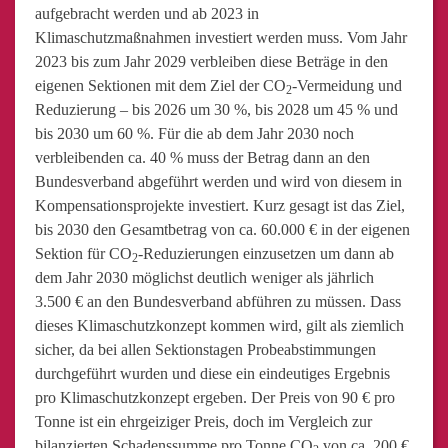
aufgebracht werden und ab 2023 in
Klimaschutzmaßnahmen investiert werden muss. Vom Jahr
2023 bis zum Jahr 2029 verbleiben diese Beträge in den
eigenen Sektionen mit dem Ziel der CO
-Vermeidung und
2
Reduzierung – bis 2026 um 30 %, bis 2028 um 45 % und
bis 2030 um 60 %. Für die ab dem Jahr 2030 noch
verbleibenden ca. 40 % muss der Betrag dann an den
Bundesverband abgeführt werden und wird von diesem in
Kompensationsprojekte investiert. Kurz gesagt ist das Ziel,
bis 2030 den Gesamtbetrag von ca. 60.000 € in der eigenen
Sektion für CO
-Reduzierungen einzusetzen um dann ab
2
dem Jahr 2030 möglichst deutlich weniger als jährlich
3.500 € an den Bundesverband abführen zu müssen. Dass
dieses Klimaschutzkonzept kommen wird, gilt als ziemlich
sicher, da bei allen Sektionstagen Probeabstimmungen
durchgeführt wurden und diese ein eindeutiges Ergebnis
pro Klimaschutzkonzept ergeben. Der Preis von 90 € pro
Tonne ist ein ehrgeiziger Preis, doch im Vergleich zur
bilanzierten Schadenssumme pro Tonne CO
von ca. 200 €