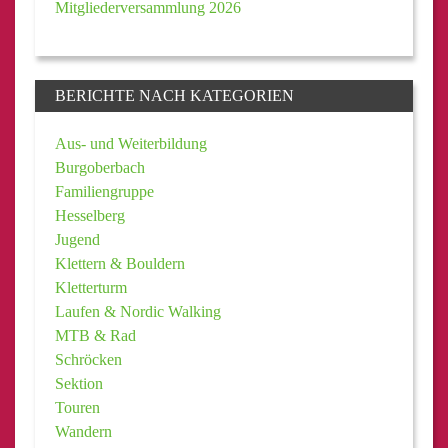
Mitgliederversammlung 2026
BERICHTE NACH KATEGORIEN
Aus- und Weiterbildung
Burgoberbach
Familiengruppe
Hesselberg
Jugend
Klettern & Bouldern
Kletterturm
Laufen & Nordic Walking
MTB & Rad
Schröcken
Sektion
Touren
Wandern