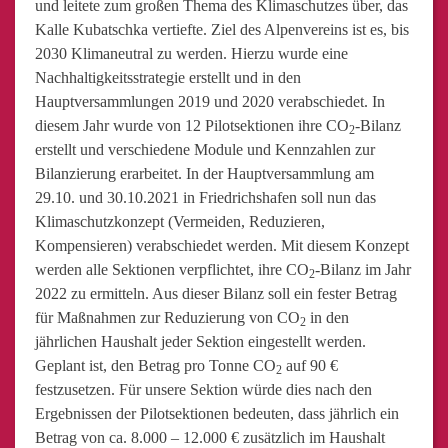
und leitete zum großen Thema des Klimaschutzes über, das
Kalle Kubatschka vertiefte. Ziel des Alpenvereins ist es, bis
2030 Klimaneutral zu werden. Hierzu wurde eine
Nachhaltigkeitsstrategie erstellt und in den
Hauptversammlungen 2019 und 2020 verabschiedet. In
diesem Jahr wurde von 12 Pilotsektionen ihre CO
-Bilanz
2
erstellt und verschiedene Module und Kennzahlen zur
Bilanzierung erarbeitet. In der Hauptversammlung am
29.10. und 30.10.2021 in Friedrichshafen soll nun das
Klimaschutzkonzept (Vermeiden, Reduzieren,
Kompensieren) verabschiedet werden. Mit diesem Konzept
werden alle Sektionen verpflichtet, ihre CO
-Bilanz im Jahr
2
2022 zu ermitteln. Aus dieser Bilanz soll ein fester Betrag
für Maßnahmen zur Reduzierung von CO
in den
2
jährlichen Haushalt jeder Sektion eingestellt werden.
Geplant ist, den Betrag pro Tonne CO
auf 90 €
2
festzusetzen. Für unsere Sektion würde dies nach den
Ergebnissen der Pilotsektionen bedeuten, dass jährlich ein
Betrag von ca. 8.000 – 12.000 € zusätzlich im Haushalt