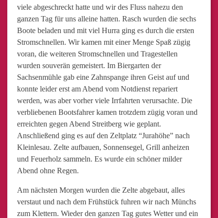
viele abgeschreckt hatte und wir des Fluss nahezu den
ganzen Tag für uns alleine hatten. Rasch wurden die sechs
Boote beladen und mit viel Hurra ging es durch die ersten
Stromschnellen. Wir kamen mit einer Menge Spaß zügig
voran, die weiteren Stromschnellen und Tragestellen
wurden souverän gemeistert. Im Biergarten der
Sachsenmühle gab eine Zahnspange ihren Geist auf und
konnte leider erst am Abend vom Notdienst repariert
werden, was aber vorher viele Irrfahrten verursachte. Die
verbliebenen Bootsfahrer kamen trotzdem zügig voran und
erreichten gegen Abend Streitberg wie geplant.
Anschließend ging es auf den Zeltplatz “Jurahöhe” nach
Kleinlesau. Zelte aufbauen, Sonnensegel, Grill anheizen
und Feuerholz sammeln. Es wurde ein schöner milder
Abend ohne Regen.
Am nächsten Morgen wurden die Zelte abgebaut, alles
verstaut und nach dem Frühstück fuhren wir nach Münchs
zum Klettern. Wieder den ganzen Tag gutes Wetter und ein