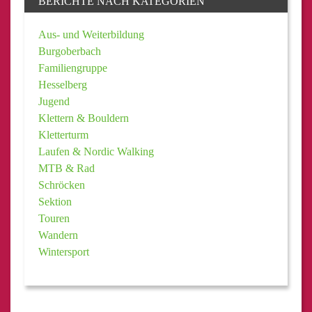
BERICHTE NACH KATEGORIEN
Aus- und Weiterbildung
Burgoberbach
Familiengruppe
Hesselberg
Jugend
Klettern & Bouldern
Kletterturm
Laufen & Nordic Walking
MTB & Rad
Schröcken
Sektion
Touren
Wandern
Wintersport