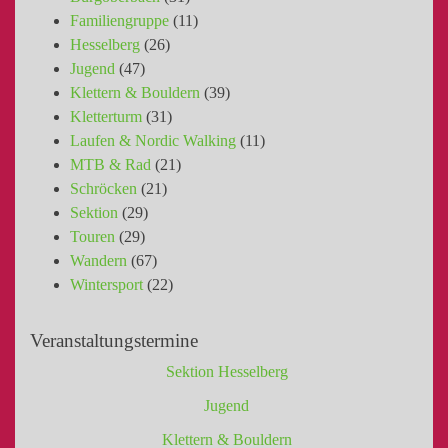
Familiengruppe
(11)
Hesselberg
(26)
Jugend
(47)
Klettern & Bouldern
(39)
Kletterturm
(31)
Laufen & Nordic Walking
(11)
MTB & Rad
(21)
Schröcken
(21)
Sektion
(29)
Touren
(29)
Wandern
(67)
Wintersport
(22)
Veranstaltungstermine
Sektion Hesselberg
Jugend
Klettern & Bouldern