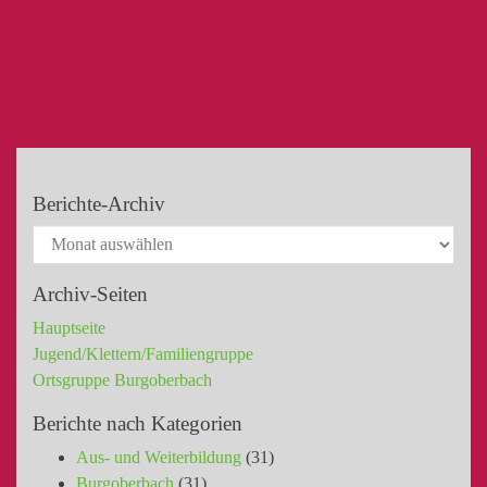
Berichte-Archiv
Archiv-Seiten
Hauptseite
Jugend/Klettern/Familiengruppe
Ortsgruppe Burgoberbach
Berichte nach Kategorien
Aus- und Weiterbildung
(31)
Burgoberbach
(31)