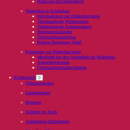
Rund um den Hesselberg
Walserhus in Schröcken
Informationen zur Hüttenbuchung
Terminanfrage Wintersaison
Terminanfrage Sommersaison
Belegungskalender
Übernachtungspreise
Region Bregenzer Wald
Formulare zur Hüttenbuchung
Merkblatt für den Aufenthalt im Walserhus
Anmeldeformular
Übernachtungsabrechnung
Kletterturm
Öffnungszeiten
Eintrittspreise
Betreuer
Klettern im Turm
Anmeldung Kletterturm