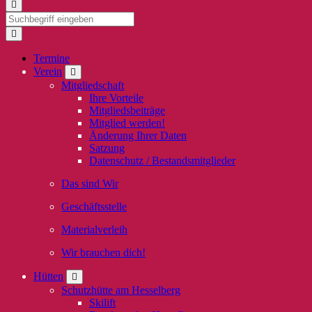
Termine
Verein
Mitgliedschaft
Ihre Vorteile
Mitgliedsbeiträge
Mitglied werden!
Änderung Ihrer Daten
Satzung
Datenschutz / Bestandsmitglieder
Das sind Wir
Geschäftsstelle
Materialverleih
Wir brauchen dich!
Hütten
Schutzhütte am Hesselberg
Skilift