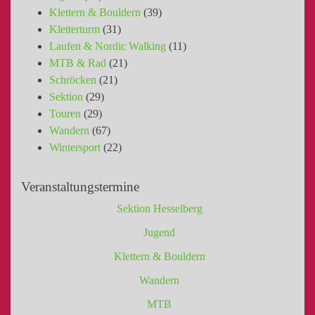
Klettern & Bouldern
(39)
Kletterturm
(31)
Laufen & Nordic Walking
(11)
MTB & Rad
(21)
Schröcken
(21)
Sektion
(29)
Touren
(29)
Wandern
(67)
Wintersport
(22)
Veranstaltungstermine
Sektion Hesselberg
Jugend
Klettern & Bouldern
Wandern
MTB