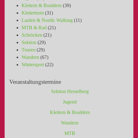
Klettern & Bouldern
(39)
Kletterturm
(31)
Laufen & Nordic Walking
(11)
MTB & Rad
(21)
Schröcken
(21)
Sektion
(29)
Touren
(29)
Wandern
(67)
Wintersport
(22)
Veranstaltungstermine
Sektion Hesselberg
Jugend
Klettern & Bouldern
Wandern
MTB