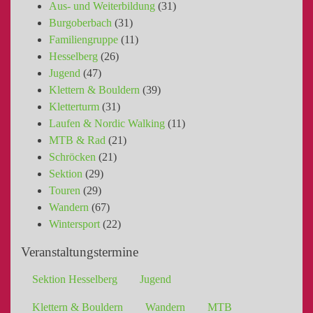
Aus- und Weiterbildung
(31)
Burgoberbach
(31)
Familiengruppe
(11)
Hesselberg
(26)
Jugend
(47)
Klettern & Bouldern
(39)
Kletterturm
(31)
Laufen & Nordic Walking
(11)
MTB & Rad
(21)
Schröcken
(21)
Sektion
(29)
Touren
(29)
Wandern
(67)
Wintersport
(22)
Veranstaltungstermine
Sektion Hesselberg
Jugend
Klettern & Bouldern
Wandern
MTB