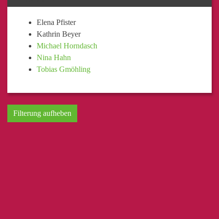
Elena Pfister
Kathrin Beyer
Michael Horndasch
Nina Hahn
Tobias Gmöhling
Filterung aufheben