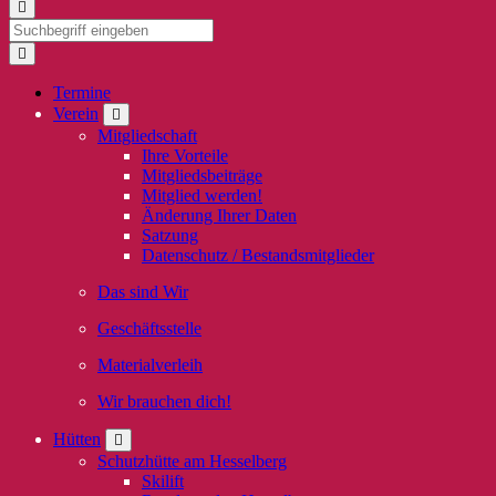
Termine
Verein
Mitgliedschaft
Ihre Vorteile
Mitgliedsbeiträge
Mitglied werden!
Änderung Ihrer Daten
Satzung
Datenschutz / Bestandsmitglieder
Das sind Wir
Geschäftsstelle
Materialverleih
Wir brauchen dich!
Hütten
Schutzhütte am Hesselberg
Skilift