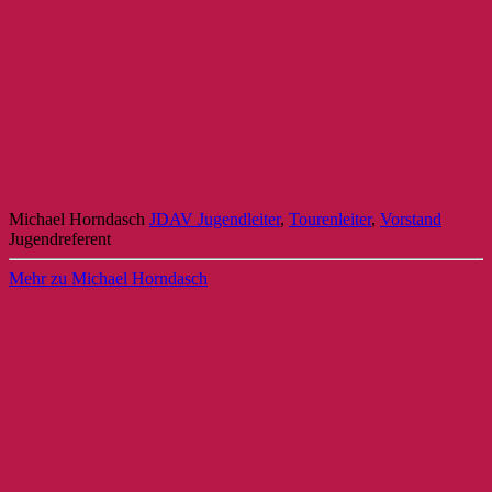
Michael Horndasch
JDAV Jugendleiter
,
Tourenleiter
,
Vorstand
Jugendreferent
Mehr zu Michael Horndasch