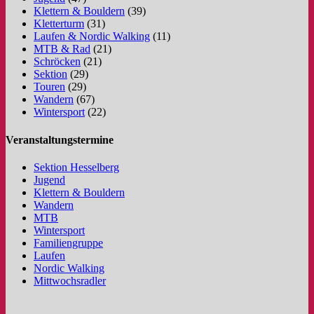
Klettern & Bouldern
(39)
Kletterturm
(31)
Laufen & Nordic Walking
(11)
MTB & Rad
(21)
Schröcken
(21)
Sektion
(29)
Touren
(29)
Wandern
(67)
Wintersport
(22)
Veranstaltungstermine
Sektion Hesselberg
Jugend
Klettern & Bouldern
Wandern
MTB
Wintersport
Familiengruppe
Laufen
Nordic Walking
Mittwochsradler