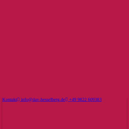
Kontakt
info@dav-hesselberg.de
+49 9822 609383