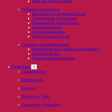
Rund um den Hesselberg
Walserhus in Schröcken
Informationen zur Hüttenbuchung
Terminanfrage Wintersaison
Terminanfrage Sommersaison
Belegungskalender
Übernachtungspreise
Region Bregenzer Wald
Formulare zur Hüttenbuchung
Merkblatt für den Aufenthalt im Walserhus
Anmeldeformular
Übernachtungsabrechnung
Kletterturm
Öffnungszeiten
Eintrittspreise
Betreuer
Klettern im Turm
Anmeldung Kletterturm