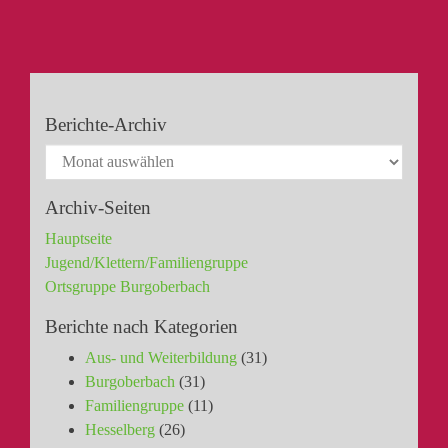
Berichte-Archiv
Archiv-Seiten
Hauptseite
Jugend/Klettern/Familiengruppe
Ortsgruppe Burgoberbach
Berichte nach Kategorien
Aus- und Weiterbildung
(31)
Burgoberbach
(31)
Familiengruppe
(11)
Hesselberg
(26)