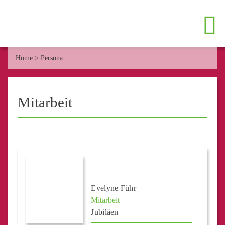
Home
>
Persona
Mitarbeit
Evelyne Führ
Mitarbeit
Jubiläen