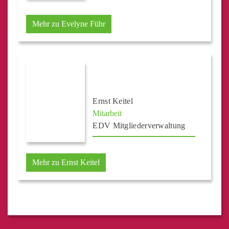
Mehr zu Evelyne Führ
Ernst Keitel
Mitarbeit
EDV Mitgliederverwaltung
Mehr zu Ernst Keitel