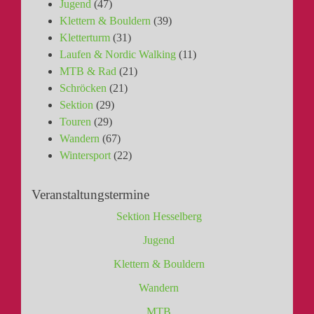
Jugend
(47)
Klettern & Bouldern
(39)
Kletterturm
(31)
Laufen & Nordic Walking
(11)
MTB & Rad
(21)
Schröcken
(21)
Sektion
(29)
Touren
(29)
Wandern
(67)
Wintersport
(22)
Veranstaltungstermine
Sektion Hesselberg
Jugend
Klettern & Bouldern
Wandern
MTB