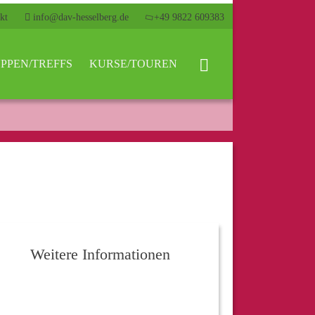
kt
info@dav-hesselberg.de
+49 9822 609383
PPEN/TREFFS
KURSE/TOUREN
Weitere Informationen