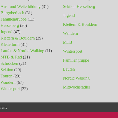
Aus- und Weiterbildung
(31)
Sektion Hesselberg
Burgoberbach
(31)
Jugend
Familiengruppe
(11)
Klettern & Bouldern
Hesselberg
(26)
Jugend
(47)
Wandern
Klettern & Bouldern
(39)
MTB
Kletterturm
(31)
Laufen & Nordic Walking
(11)
Wintersport
MTB & Rad
(21)
Familiengruppe
Schröcken
(21)
Laufen
Sektion
(29)
Touren
(29)
Nordic Walking
Wandern
(67)
Mittwochsradler
Wintersport
(22)
ärung