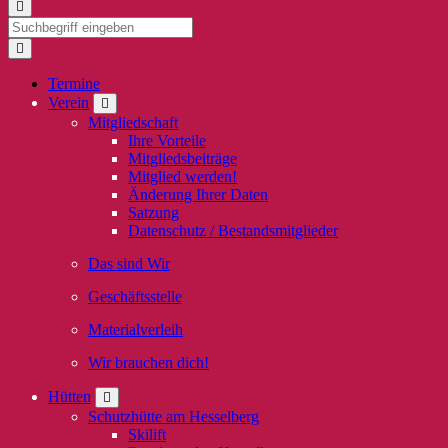
Termine
Verein
Mitgliedschaft
Ihre Vorteile
Mitgliedsbeiträge
Mitglied werden!
Änderung Ihrer Daten
Satzung
Datenschutz / Bestandsmitglieder
Das sind Wir
Geschäftsstelle
Materialverleih
Wir brauchen dich!
Hütten
Schutzhütte am Hesselberg
Skilift