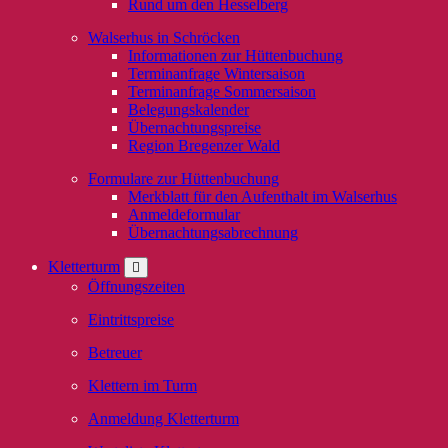
Rund um den Hesselberg
Walserhus in Schröcken
Informationen zur Hüttenbuchung
Terminanfrage Wintersaison
Terminanfrage Sommersaison
Belegungskalender
Übernachtungspreise
Region Bregenzer Wald
Formulare zur Hüttenbuchung
Merkblatt für den Aufenthalt im Walserhus
Anmeldeformular
Übernachtungsabrechnung
Kletterturm
Öffnungszeiten
Eintrittspreise
Betreuer
Klettern im Turm
Anmeldung Kletterturm