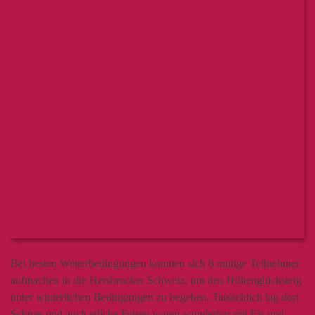
Bei besten Wetterbedingungen konnten sich 8 mutige Teilnehmer
aufmachen in die Hersbrucker Schweiz, um den Höhenglücksteig
unter winterlichen Bedingungen zu begehen. Tatsächlich lag dort
Schnee und auch etliche Felsen waren wunderbar mit Eis und