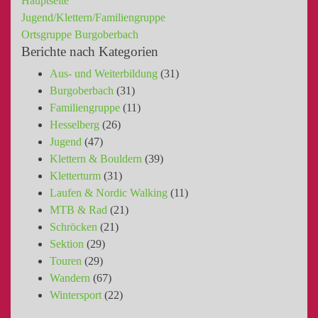
Hauptseite
Jugend/Klettern/Familiengruppe
Ortsgruppe Burgoberbach
Berichte nach Kategorien
Aus- und Weiterbildung
(31)
Burgoberbach
(31)
Familiengruppe
(11)
Hesselberg
(26)
Jugend
(47)
Klettern & Bouldern
(39)
Kletterturm
(31)
Laufen & Nordic Walking
(11)
MTB & Rad
(21)
Schröcken
(21)
Sektion
(29)
Touren
(29)
Wandern
(67)
Wintersport
(22)