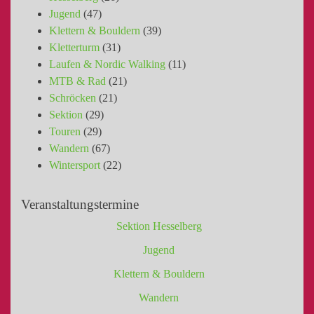
Jugend
(47)
Klettern & Bouldern
(39)
Kletterturm
(31)
Laufen & Nordic Walking
(11)
MTB & Rad
(21)
Schröcken
(21)
Sektion
(29)
Touren
(29)
Wandern
(67)
Wintersport
(22)
Veranstaltungstermine
Sektion Hesselberg
Jugend
Klettern & Bouldern
Wandern