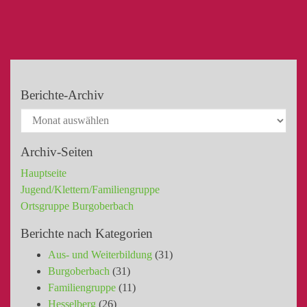
Berichte-Archiv
Archiv-Seiten
Hauptseite
Jugend/Klettern/Familiengruppe
Ortsgruppe Burgoberbach
Berichte nach Kategorien
Aus- und Weiterbildung
(31)
Burgoberbach
(31)
Familiengruppe
(11)
Hesselberg
(26)