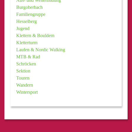
Aus- und Weiterbildung
Burgoberbach
Familiengruppe
Hesselberg
Jugend
Klettern & Bouldern
Kletterturm
Laufen & Nordic Walking
MTB & Rad
Schröcken
Sektion
Touren
Wandern
Wintersport