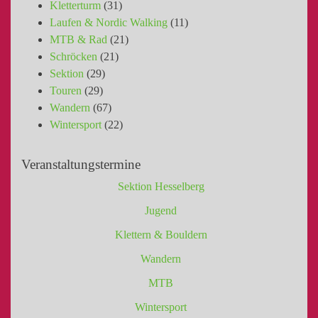
Kletterturm
(31)
Laufen & Nordic Walking
(11)
MTB & Rad
(21)
Schröcken
(21)
Sektion
(29)
Touren
(29)
Wandern
(67)
Wintersport
(22)
Veranstaltungstermine
Sektion Hesselberg
Jugend
Klettern & Bouldern
Wandern
MTB
Wintersport