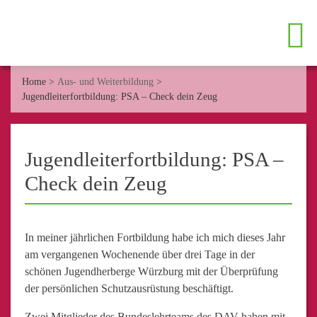
Home
>
Aus- und Weiterbildung
>
Jugendleiterfortbildung: PSA – Check dein Zeug
Jugendleiterfortbildung: PSA –
Check dein Zeug
In meiner jährlichen Fortbildung habe ich mich dieses Jahr
am vergangenen Wochenende über drei Tage in der
schönen Jugendherberge Würzburg mit der Überprüfung
der persönlichen Schutzausrüstung beschäftigt.
Zwei Mitglieder des Bundeslehrteams des DAV haben mit