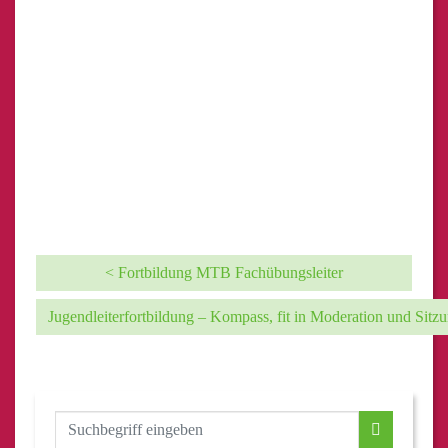
< Fortbildung MTB Fachübungsleiter
Jugendleiterfortbildung – Kompass, fit in Moderation und Sitzu