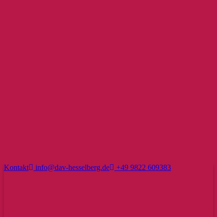
Kontakt
info@dav-hesselberg.de
+49 9822 609383