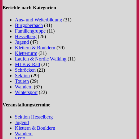
Berichte nach Kategorien
Aus- und Weiterbildung
(31)
Burgoberbach
(31)
Familiengruppe
(11)
Hesselberg
(26)
Jugend
(47)
Klettern & Bouldern
(39)
Kletterturm
(31)
Laufen & Nordic Walking
(11)
MTB & Rad
(21)
Schröcken
(21)
Sektion
(29)
Touren
(29)
Wandern
(67)
Wintersport
(22)
Veranstaltungstermine
Sektion Hesselberg
Jugend
Klettern & Bouldern
Wandern