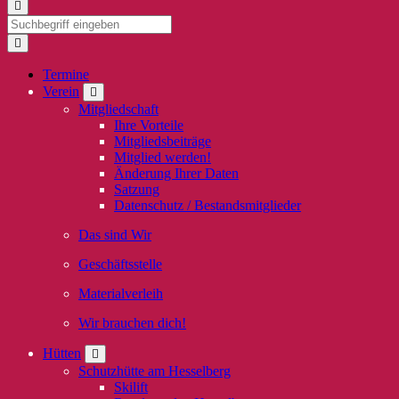
Termine
Verein
Mitgliedschaft
Ihre Vorteile
Mitgliedsbeiträge
Mitglied werden!
Änderung Ihrer Daten
Satzung
Datenschutz / Bestandsmitglieder
Das sind Wir
Geschäftsstelle
Materialverleih
Wir brauchen dich!
Hütten
Schutzhütte am Hesselberg
Skilift