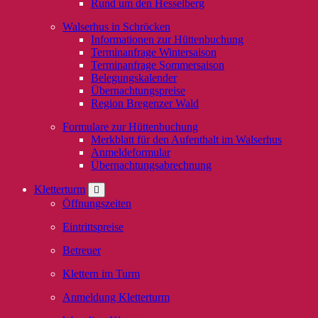
Rund um den Hesselberg
Walserhus in Schröcken
Informationen zur Hüttenbuchung
Terminanfrage Wintersaison
Terminanfrage Sommersaison
Belegungskalender
Übernachtungspreise
Region Bregenzer Wald
Formulare zur Hüttenbuchung
Merkblatt für den Aufenthalt im Walserhus
Anmeldeformular
Übernachtungsabrechnung
Kletterturm
Öffnungszeiten
Eintrittspreise
Betreuer
Klettern im Turm
Anmeldung Kletterturm