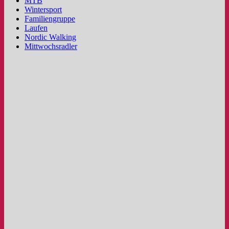
MTB
Wintersport
Familiengruppe
Laufen
Nordic Walking
Mittwochsradler