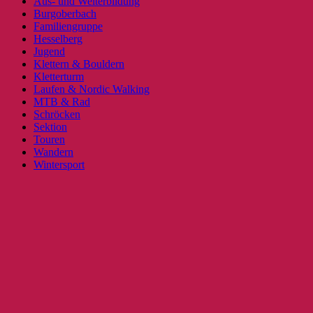
Aus- und Weiterbildung
Burgoberbach
Familiengruppe
Hesselberg
Jugend
Klettern & Bouldern
Kletterturm
Laufen & Nordic Walking
MTB & Rad
Schröcken
Sektion
Touren
Wandern
Wintersport