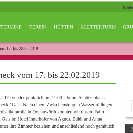
Konta
TERMINE
VEREIN
HÜTTEN
KLETTERTURM
GRU
vom 17. bis 22.02.2019
uneck vom 17. bis 22.02.2019
02.2019 wieder pünktlich um 11.00 Uhr am Schützenhaus
uneck / Gais. Nach einem Zwischenstopp in Wassertrüdingen
Polizeikontrolle in Donauwörth konnten wir unsere Fahrt
n Gais im Hotel Innerhofer von Agnes, Edith und Anna
hmer ihre Zimmer beziehen und anschließend noch gemütlich