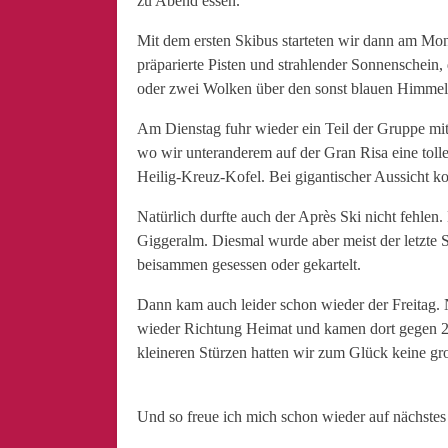
zu Abend essen.
Mit dem ersten Skibus starteten wir dann am Mon
präparierte Pisten und strahlender Sonnenschein,
oder zwei Wolken über den sonst blauen Himmel.
Am Dienstag fuhr wieder ein Teil der Gruppe mit
wo wir unteranderem auf der Gran Risa eine toll
Heilig-Kreuz-Kofel. Bei gigantischer Aussicht ko
Natürlich durfte auch der Après Ski nicht fehlen
Giggeralm. Diesmal wurde aber meist der letzte
beisammen gesessen oder gekartelt.
Dann kam auch leider schon wieder der Freitag. 
wieder Richtung Heimat und kamen dort gegen 2
kleineren Stürzen hatten wir zum Glück keine gr
Und so freue ich mich schon wieder auf nächstes 