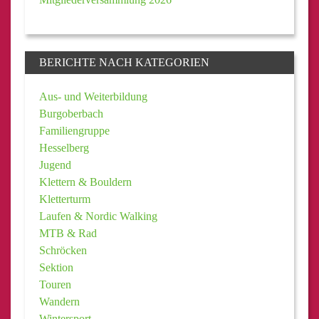
BERICHTE NACH KATEGORIEN
Aus- und Weiterbildung
Burgoberbach
Familiengruppe
Hesselberg
Jugend
Klettern & Bouldern
Kletterturm
Laufen & Nordic Walking
MTB & Rad
Schröcken
Sektion
Touren
Wandern
Wintersport