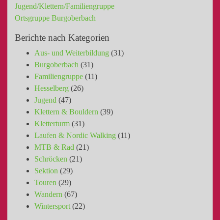
Jugend/Klettern/Familiengruppe
Ortsgruppe Burgoberbach
Berichte nach Kategorien
Aus- und Weiterbildung
(31)
Burgoberbach
(31)
Familiengruppe
(11)
Hesselberg
(26)
Jugend
(47)
Klettern & Bouldern
(39)
Kletterturm
(31)
Laufen & Nordic Walking
(11)
MTB & Rad
(21)
Schröcken
(21)
Sektion
(29)
Touren
(29)
Wandern
(67)
Wintersport
(22)