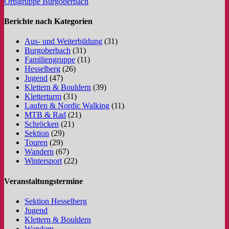
Ortsgruppe Burgoberbach
Berichte nach Kategorien
Aus- und Weiterbildung
(31)
Burgoberbach
(31)
Familiengruppe
(11)
Hesselberg
(26)
Jugend
(47)
Klettern & Bouldern
(39)
Kletterturm
(31)
Laufen & Nordic Walking
(11)
MTB & Rad
(21)
Schröcken
(21)
Sektion
(29)
Touren
(29)
Wandern
(67)
Wintersport
(22)
Veranstaltungstermine
Sektion Hesselberg
Jugend
Klettern & Bouldern
Wandern