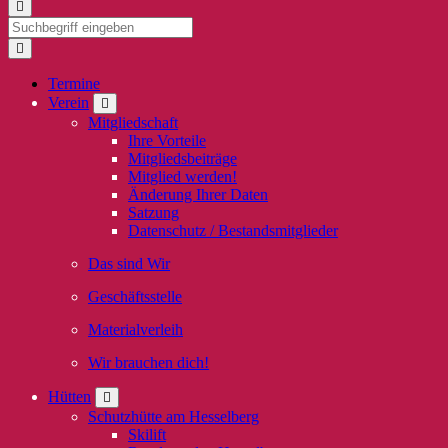
Termine
Verein
Mitgliedschaft
Ihre Vorteile
Mitgliedsbeiträge
Mitglied werden!
Änderung Ihrer Daten
Satzung
Datenschutz / Bestandsmitglieder
Das sind Wir
Geschäftsstelle
Materialverleih
Wir brauchen dich!
Hütten
Schutzhütte am Hesselberg
Skilift