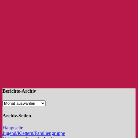
Berichte-Archiv
Archiv-Seiten
Hauptseite
Jugend/Klettern/Familiengruppe