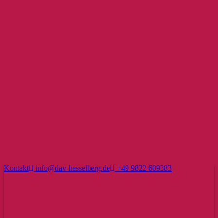
Kontakt
info@dav-hesselberg.de
+49 9822 609383