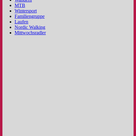
MTB
Wintersport
Familiengruppe
Laufen
Nordic Walking
Mittwochsradler