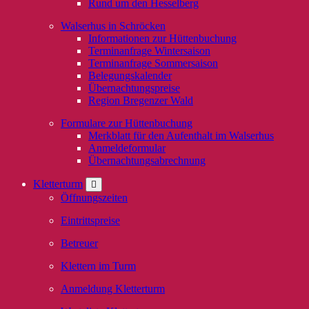
Rund um den Hesselberg
Walserhus in Schröcken
Informationen zur Hüttenbuchung
Terminanfrage Wintersaison
Terminanfrage Sommersaison
Belegungskalender
Übernachtungspreise
Region Bregenzer Wald
Formulare zur Hüttenbuchung
Merkblatt für den Aufenthalt im Walserhus
Anmeldeformular
Übernachtungsabrechnung
Kletterturm
Öffnungszeiten
Eintrittspreise
Betreuer
Klettern im Turm
Anmeldung Kletterturm