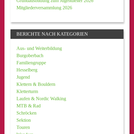
Grundausbildung zum Jugendleiter 2026
Mitgliederversammlung 2026
BERICHTE NACH KATEGORIEN
Aus- und Weiterbildung
Burgoberbach
Familiengruppe
Hesselberg
Jugend
Klettern & Bouldern
Kletterturm
Laufen & Nordic Walking
MTB & Rad
Schröcken
Sektion
Touren