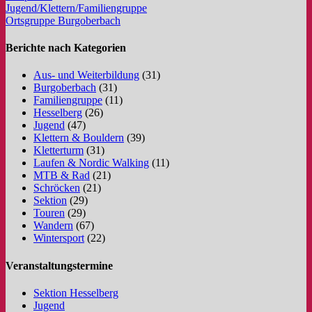
Jugend/Klettern/Familiengruppe
Ortsgruppe Burgoberbach
Berichte nach Kategorien
Aus- und Weiterbildung
(31)
Burgoberbach
(31)
Familiengruppe
(11)
Hesselberg
(26)
Jugend
(47)
Klettern & Bouldern
(39)
Kletterturm
(31)
Laufen & Nordic Walking
(11)
MTB & Rad
(21)
Schröcken
(21)
Sektion
(29)
Touren
(29)
Wandern
(67)
Wintersport
(22)
Veranstaltungstermine
Sektion Hesselberg
Jugend