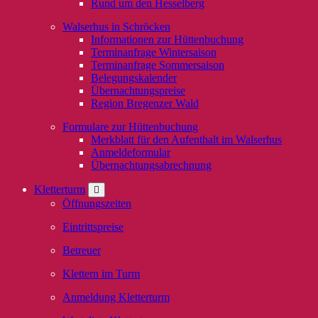
Rund um den Hesselberg
Walserhus in Schröcken
Informationen zur Hüttenbuchung
Terminanfrage Wintersaison
Terminanfrage Sommersaison
Belegungskalender
Übernachtungspreise
Region Bregenzer Wald
Formulare zur Hüttenbuchung
Merkblatt für den Aufenthalt im Walserhus
Anmeldeformular
Übernachtungsabrechnung
Kletterturm
Öffnungszeiten
Eintrittspreise
Betreuer
Klettern im Turm
Anmeldung Kletterturm