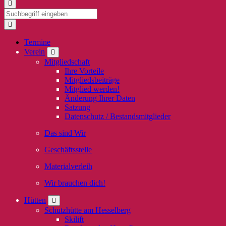
Termine
Verein
Mitgliedschaft
Ihre Vorteile
Mitgliedsbeiträge
Mitglied werden!
Änderung Ihrer Daten
Satzung
Datenschutz / Bestandsmitglieder
Das sind Wir
Geschäftsstelle
Materialverleih
Wir brauchen dich!
Hütten
Schutzhütte am Hesselberg
Skilift