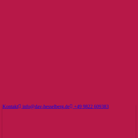
Kontakt
info@dav-hesselberg.de
+49 9822 609383