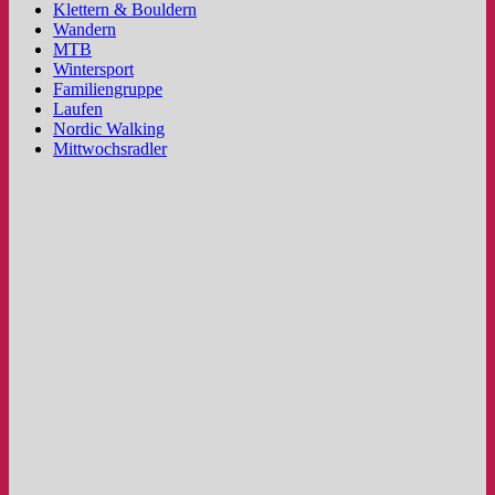
Klettern & Bouldern
Wandern
MTB
Wintersport
Familiengruppe
Laufen
Nordic Walking
Mittwochsradler