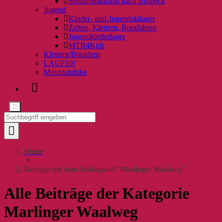
Seniorenskifahrt nach Bruneck
Jugend
Kinder- und Jugendskilager
Zelten, Klettern, Bootfahren
Jugendkletterlager
MTB4Kids
Klettern/Bouldern
LAUF10!
Mountainbike
Home
>
Beiträge mit dem Schlagwort "Marlinger Waalweg"
Alle Beiträge der Kategorie
Marlinger Waalweg