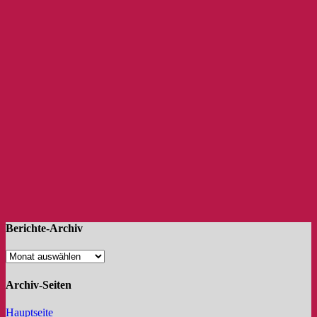
Berichte-Archiv
Archiv-Seiten
Hauptseite