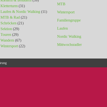
Klettern & Bouldern
(39)
MTB
Kletterturm
(31)
Laufen & Nordic Walking
(11)
Wintersport
MTB & Rad
(21)
Familiengruppe
Schröcken
(21)
Laufen
Sektion
(29)
Touren
(29)
Nordic Walking
Wandern
(67)
Mittwochsradler
Wintersport
(22)
ärung