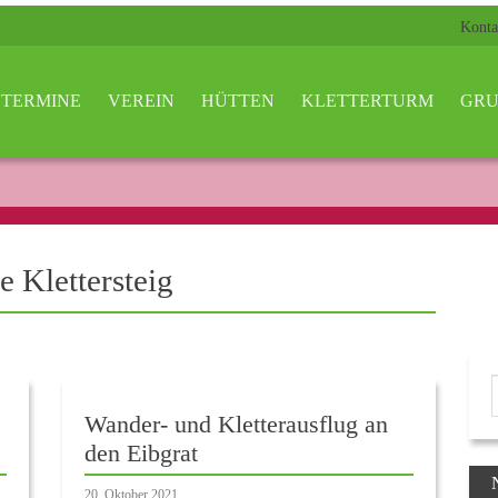
Konta
TERMINE
VEREIN
HÜTTEN
KLETTERTURM
GRU
e Klettersteig
Wander- und Kletterausflug an
den Eibgrat
20. Oktober 2021