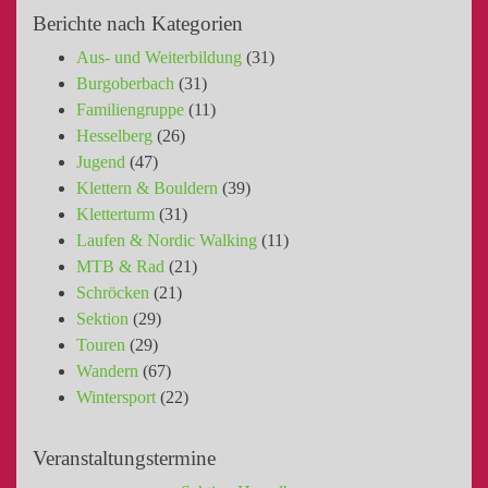
Berichte nach Kategorien
Aus- und Weiterbildung
(31)
Burgoberbach
(31)
Familiengruppe
(11)
Hesselberg
(26)
Jugend
(47)
Klettern & Bouldern
(39)
Kletterturm
(31)
Laufen & Nordic Walking
(11)
MTB & Rad
(21)
Schröcken
(21)
Sektion
(29)
Touren
(29)
Wandern
(67)
Wintersport
(22)
Veranstaltungstermine