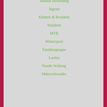
Sektion Hesselberg
Jugend
Klettern & Bouldern
Wandern
MTB
Wintersport
Familiengruppe
Laufen
Nordic Walking
Mittwochsradler