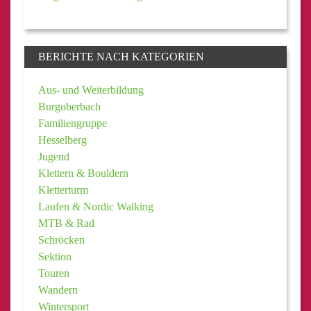
BERICHTE NACH KATEGORIEN
Aus- und Weiterbildung
Burgoberbach
Familiengruppe
Hesselberg
Jugend
Klettern & Bouldern
Kletterturm
Laufen & Nordic Walking
MTB & Rad
Schröcken
Sektion
Touren
Wandern
Wintersport