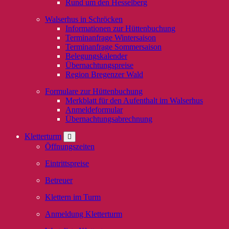
Rund um den Hesselberg
Walserhus in Schröcken
Informationen zur Hüttenbuchung
Terminanfrage Wintersaison
Terminanfrage Sommersaison
Belegungskalender
Übernachtungspreise
Region Bregenzer Wald
Formulare zur Hüttenbuchung
Merkblatt für den Aufenthalt im Walserhus
Anmeldeformular
Übernachtungsabrechnung
Kletterturm
Öffnungszeiten
Eintrittspreise
Betreuer
Klettern im Turm
Anmeldung Kletterturm