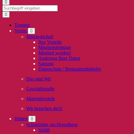
Termine
Verein
Mitgliedschaft
Ihre Vorteile
Mitgliedsbeiträge
Mitglied werden!
Änderung Ihrer Daten
Satzung
Datenschutz / Bestandsmitglieder
Das sind Wir
Geschäftsstelle
Materialverleih
Wir brauchen dich!
Hütten
Schutzhütte am Hesselberg
Skilift