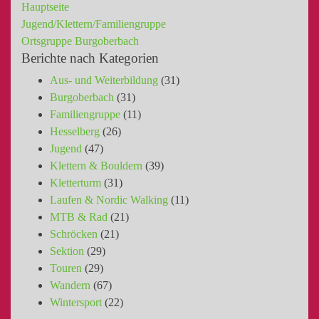
Hauptseite
Jugend/Klettern/Familiengruppe
Ortsgruppe Burgoberbach
Berichte nach Kategorien
Aus- und Weiterbildung
(31)
Burgoberbach
(31)
Familiengruppe
(11)
Hesselberg
(26)
Jugend
(47)
Klettern & Bouldern
(39)
Kletterturm
(31)
Laufen & Nordic Walking
(11)
MTB & Rad
(21)
Schröcken
(21)
Sektion
(29)
Touren
(29)
Wandern
(67)
Wintersport
(22)