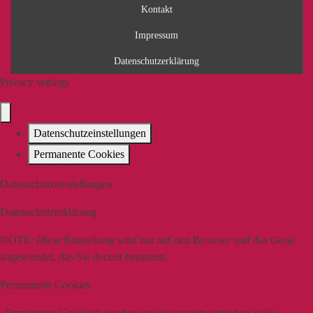
Kontakt
Impressum
Datenschutzerklärung
Privacy settings
Datenschutzeinstellungen
Permanente Cookies
Datenschutzeinstellungen
Datenschutzerklärung
NOTE:
Diese Einstellung wird nur auf den Browser und das Gerät
angewendet, das Sie derzeit benutzen.
Permanente Cookies
„Permanente Cookies“ werden von der verantwortlichen Stelle