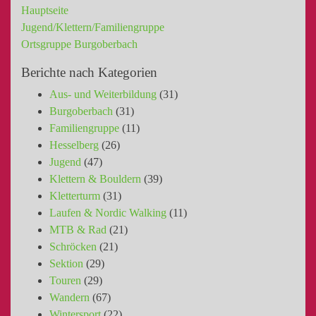
Hauptseite
Jugend/Klettern/Familiengruppe
Ortsgruppe Burgoberbach
Berichte nach Kategorien
Aus- und Weiterbildung
(31)
Burgoberbach
(31)
Familiengruppe
(11)
Hesselberg
(26)
Jugend
(47)
Klettern & Bouldern
(39)
Kletterturm
(31)
Laufen & Nordic Walking
(11)
MTB & Rad
(21)
Schröcken
(21)
Sektion
(29)
Touren
(29)
Wandern
(67)
Wintersport
(22)