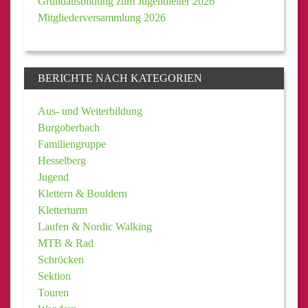
Grundausbildung zum Jugendleiter 2026
Mitgliederversammlung 2026
BERICHTE NACH KATEGORIEN
Aus- und Weiterbildung
Burgoberbach
Familiengruppe
Hesselberg
Jugend
Klettern & Bouldern
Kletterturm
Laufen & Nordic Walking
MTB & Rad
Schröcken
Sektion
Touren