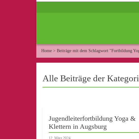
Home
>
Beiträge mit dem Schlagwort "Fortbildung Yo
Alle Beiträge der Kategor
Jugendleiterfortbildung Yoga &
Klettern in Augsburg
12. März 2024