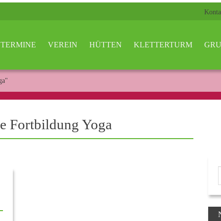
Konta
TERMINE
VEREIN
HÜTTEN
KLETTERTURM
GRU
ga"
ie Fortbildung Yoga