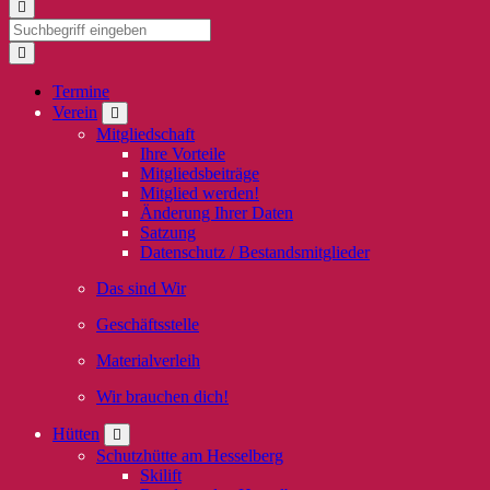
Termine
Verein
Mitgliedschaft
Ihre Vorteile
Mitgliedsbeiträge
Mitglied werden!
Änderung Ihrer Daten
Satzung
Datenschutz / Bestandsmitglieder
Das sind Wir
Geschäftsstelle
Materialverleih
Wir brauchen dich!
Hütten
Schutzhütte am Hesselberg
Skilift