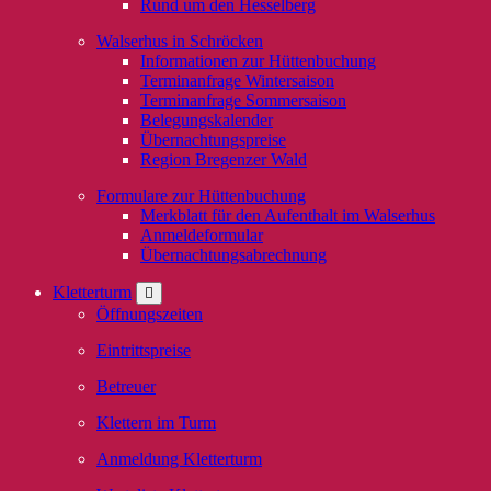
Rund um den Hesselberg
Walserhus in Schröcken
Informationen zur Hüttenbuchung
Terminanfrage Wintersaison
Terminanfrage Sommersaison
Belegungskalender
Übernachtungspreise
Region Bregenzer Wald
Formulare zur Hüttenbuchung
Merkblatt für den Aufenthalt im Walserhus
Anmeldeformular
Übernachtungsabrechnung
Kletterturm
Öffnungszeiten
Eintrittspreise
Betreuer
Klettern im Turm
Anmeldung Kletterturm