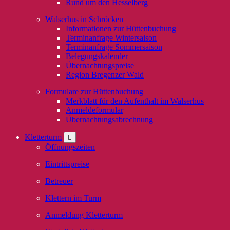
Rund um den Hesselberg
Walserhus in Schröcken
Informationen zur Hüttenbuchung
Terminanfrage Wintersaison
Terminanfrage Sommersaison
Belegungskalender
Übernachtungspreise
Region Bregenzer Wald
Formulare zur Hüttenbuchung
Merkblatt für den Aufenthalt im Walserhus
Anmeldeformular
Übernachtungsabrechnung
Kletterturm
Öffnungszeiten
Eintrittspreise
Betreuer
Klettern im Turm
Anmeldung Kletterturm