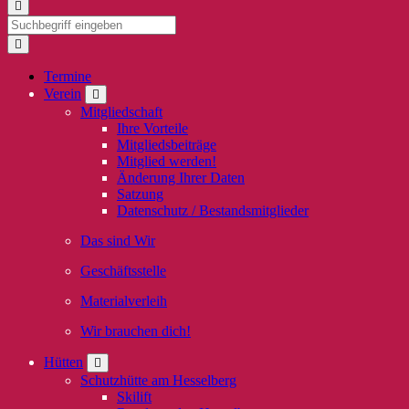
Termine
Verein
Mitgliedschaft
Ihre Vorteile
Mitgliedsbeiträge
Mitglied werden!
Änderung Ihrer Daten
Satzung
Datenschutz / Bestandsmitglieder
Das sind Wir
Geschäftsstelle
Materialverleih
Wir brauchen dich!
Hütten
Schutzhütte am Hesselberg
Skilift