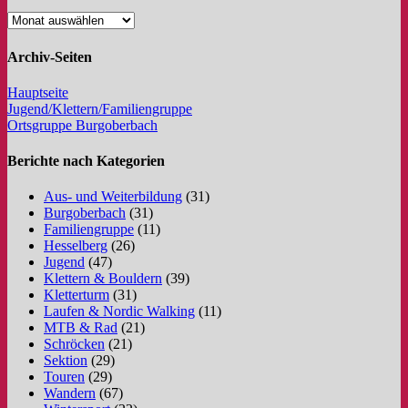
Archiv-Seiten
Hauptseite
Jugend/Klettern/Familiengruppe
Ortsgruppe Burgoberbach
Berichte nach Kategorien
Aus- und Weiterbildung
(31)
Burgoberbach
(31)
Familiengruppe
(11)
Hesselberg
(26)
Jugend
(47)
Klettern & Bouldern
(39)
Kletterturm
(31)
Laufen & Nordic Walking
(11)
MTB & Rad
(21)
Schröcken
(21)
Sektion
(29)
Touren
(29)
Wandern
(67)