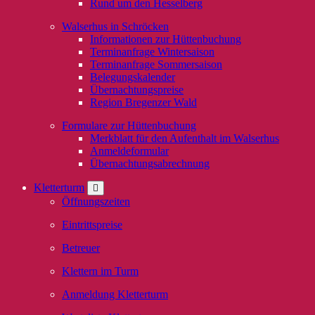
Rund um den Hesselberg
Walserhus in Schröcken
Informationen zur Hüttenbuchung
Terminanfrage Wintersaison
Terminanfrage Sommersaison
Belegungskalender
Übernachtungspreise
Region Bregenzer Wald
Formulare zur Hüttenbuchung
Merkblatt für den Aufenthalt im Walserhus
Anmeldeformular
Übernachtungsabrechnung
Kletterturm
Öffnungszeiten
Eintrittspreise
Betreuer
Klettern im Turm
Anmeldung Kletterturm