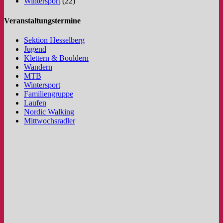
Wintersport
(22)
Veranstaltungstermine
Sektion Hesselberg
Jugend
Klettern & Bouldern
Wandern
MTB
Wintersport
Familiengruppe
Laufen
Nordic Walking
Mittwochsradler