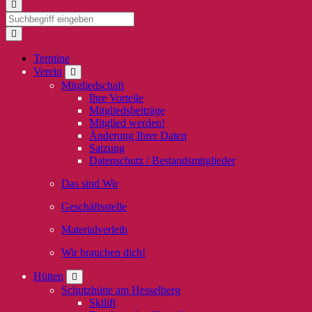
Termine
Verein
Mitgliedschaft
Ihre Vorteile
Mitgliedsbeiträge
Mitglied werden!
Änderung Ihrer Daten
Satzung
Datenschutz / Bestandsmitglieder
Das sind Wir
Geschäftsstelle
Materialverleih
Wir brauchen dich!
Hütten
Schutzhütte am Hesselberg
Skilift