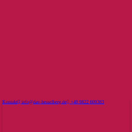
Kontakt
info@dav-hesselberg.de
+49 9822 609383