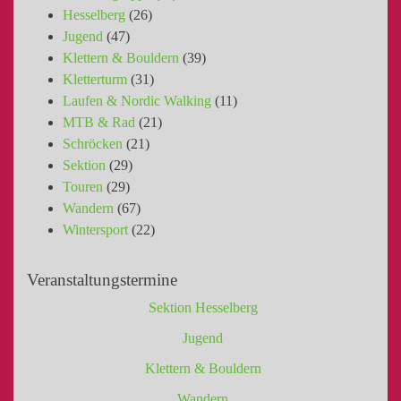
Hesselberg
(26)
Jugend
(47)
Klettern & Bouldern
(39)
Kletterturm
(31)
Laufen & Nordic Walking
(11)
MTB & Rad
(21)
Schröcken
(21)
Sektion
(29)
Touren
(29)
Wandern
(67)
Wintersport
(22)
Veranstaltungstermine
Sektion Hesselberg
Jugend
Klettern & Bouldern
Wandern