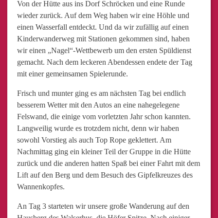
Von der Hütte aus ins Dorf Schröcken und eine Runde
wieder zurück. Auf dem Weg haben wir eine Höhle und
einen Wasserfall entdeckt. Und da wir zufällig auf einen
Kinderwanderweg mit Stationen gekommen sind, haben
wir einen „Nagel“-Wettbewerb um den ersten Spüldienst
gemacht. Nach dem leckeren Abendessen endete der Tag
mit einer gemeinsamen Spielerunde.
Frisch und munter ging es am nächsten Tag bei endlich
besserem Wetter mit den Autos an eine nahegelegene
Felswand, die einige vom vorletzten Jahr schon kannten.
Langweilig wurde es trotzdem nicht, denn wir haben
sowohl Vorstieg als auch Top Rope geklettert. Am
Nachmittag ging ein kleiner Teil der Gruppe in die Hütte
zurück und die anderen hatten Spaß bei einer Fahrt mit dem
Lift auf den Berg und dem Besuch des Gipfelkreuzes des
Wannenkopfes.
An Tag 3 starteten wir unsere große Wanderung auf den
Hausberg des Walserhus, die Höfer Spitze. Nach einiger