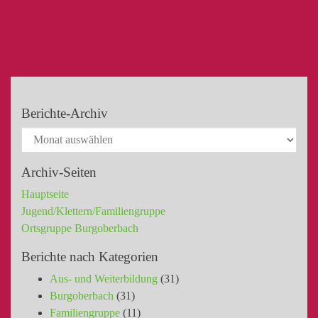
Berichte-Archiv
Archiv-Seiten
Hauptseite
Jugend/Klettern/Familiengruppe
Ortsgruppe Burgoberbach
Berichte nach Kategorien
Aus- und Weiterbildung
(31)
Burgoberbach
(31)
Familiengruppe
(11)