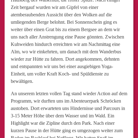
Zeit bergauf wurden wir am Gipfel von einer
atemberaubenden Aussicht über den Wolken auf die
umliegenden Berge belohnt. Bei Sonnenschein ging es
weiter über einen Grat bis zu einem Bergsee an dem wir
uns nach aller Anstrengung eine Pause gönnten. Zwischen
Kuhweiden hindurch erreichten wir am Nachmittag eine
Alm, wo wir einkehrten, um danach mit dem Wanderbus
wieder zur Hütte zu fahren. Dort angekommen, dehnten
und entspannten wir uns bei einer ausgiebigen Yoga-
Einheit, um voller Kraft Koch- und Spüldienste zu
bewältigen.
An unserem letzten vollen Tag stand wieder Action auf dem
Programm, wir durften uns im Abenteuerpark Schröcken
austoben. Dort erwarteten uns Hindernisse und Parcours in
3-15 Meter Höhe über dem Wasser und im Wald. Ein
Highlight war die Zipline durch den Park. Nach einer
kurzen Pause in der Hütte ging es umgezogen weiter zum
Baden im Bachlauf bei Neßlegg. Wir hatten Spaß im