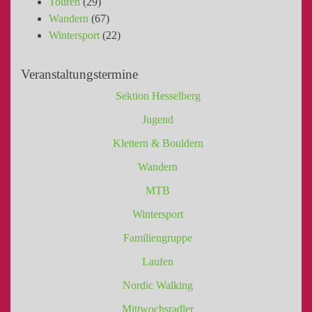
Touren
(29)
Wandern
(67)
Wintersport
(22)
Veranstaltungstermine
Sektion Hesselberg
Jugend
Klettern & Bouldern
Wandern
MTB
Wintersport
Familiengruppe
Laufen
Nordic Walking
Mittwochsradler