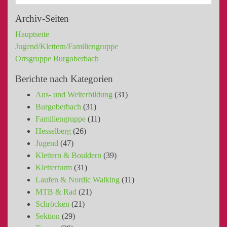
Archiv-Seiten
Hauptseite
Jugend/Klettern/Familiengruppe
Ortsgruppe Burgoberbach
Berichte nach Kategorien
Aus- und Weiterbildung
(31)
Burgoberbach
(31)
Familiengruppe
(11)
Hesselberg
(26)
Jugend
(47)
Klettern & Bouldern
(39)
Kletterturm
(31)
Laufen & Nordic Walking
(11)
MTB & Rad
(21)
Schröcken
(21)
Sektion
(29)