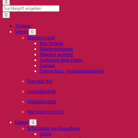
Termine
Verein
Mitgliedschaft
Ihre Vorteile
Mitgliedsbeiträge
Mitglied werden!
Änderung Ihrer Daten
Satzung
Datenschutz / Bestandsmitglieder
Das sind Wir
Geschäftsstelle
Materialverleih
Wir brauchen dich!
Hütten
Schutzhütte am Hesselberg
Skilift