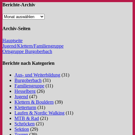
Berichte-Archiv
Archiv-Seiten
Hauptseite
Jugend/Klettern/Familiengruppe
Ortsgruppe Burgoberbach
Berichte nach Kategorien
Aus- und Weiterbildung
(31)
Burgoberbach
(31)
Familiengruppe
(11)
Hesselberg
(26)
Jugend
(47)
Klettern & Bouldern
(39)
Kletterturm
(31)
Laufen & Nordic Walking
(11)
MTB & Rad
(21)
Schröcken
(21)
Sektion
(29)
Touren
(29)