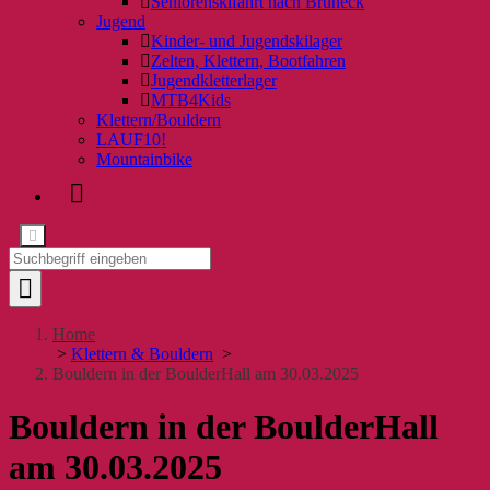
Seniorenskifahrt nach Bruneck
Jugend
Kinder- und Jugendskilager
Zelten, Klettern, Bootfahren
Jugendkletterlager
MTB4Kids
Klettern/Bouldern
LAUF10!
Mountainbike
Home
>
Klettern & Bouldern
>
Bouldern in der BoulderHall am 30.03.2025
Bouldern in der BoulderHall
am 30.03.2025