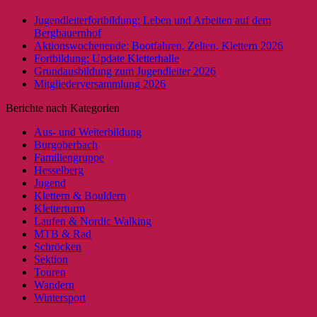
Jugendleiterfortbildung: Leben und Arbeiten auf dem
Bergbauernhof
Aktionswochenende: Bootfahren, Zelten, Klettern 2026
Fortbildung: Update Kletterhalle
Grundausbildung zum Jugendleiter 2026
Mitgliederversammlung 2026
Berichte nach Kategorien
Aus- und Weiterbildung
Burgoberbach
Familiengruppe
Hesselberg
Jugend
Klettern & Bouldern
Kletterturm
Laufen & Nordic Walking
MTB & Rad
Schröcken
Sektion
Touren
Wandern
Wintersport