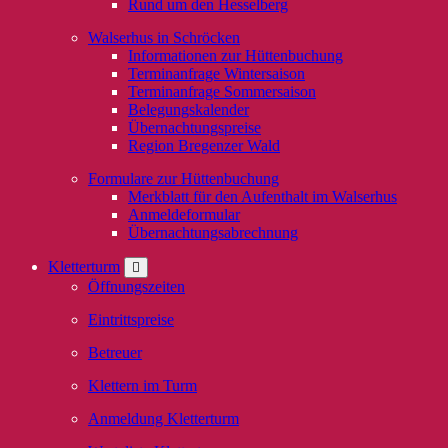
Rund um den Hesselberg
Walserhus in Schröcken
Informationen zur Hüttenbuchung
Terminanfrage Wintersaison
Terminanfrage Sommersaison
Belegungskalender
Übernachtungspreise
Region Bregenzer Wald
Formulare zur Hüttenbuchung
Merkblatt für den Aufenthalt im Walserhus
Anmeldeformular
Übernachtungsabrechnung
Kletterturm
Öffnungszeiten
Eintrittspreise
Betreuer
Klettern im Turm
Anmeldung Kletterturm