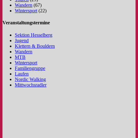
Wandern
(67)
Wintersport
(22)
Veranstaltungstermine
Sektion Hesselberg
Jugend
Klettern & Bouldern
Wandern
MTB
Wintersport
Familiengruppe
Laufen
Nordic Walking
Mittwochsradler