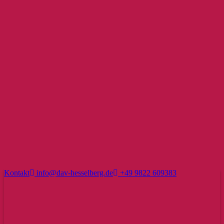
Kontakt
info@dav-hesselberg.de
+49 9822 609383