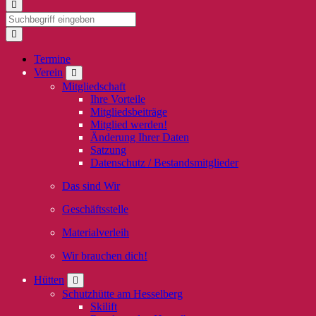
Termine
Verein
Mitgliedschaft
Ihre Vorteile
Mitgliedsbeiträge
Mitglied werden!
Änderung Ihrer Daten
Satzung
Datenschutz / Bestandsmitglieder
Das sind Wir
Geschäftsstelle
Materialverleih
Wir brauchen dich!
Hütten
Schutzhütte am Hesselberg
Skilift