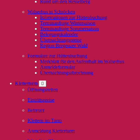
Rund um den Hesselberg
Walserhus in Schröcken
Informationen zur Hüttenbuchung
Terminanfrage Wintersaison
Terminanfrage Sommersaison
Belegungskalender
Übernachtungspreise
Region Bregenzer Wald
Formulare zur Hüttenbuchung
Merkblatt für den Aufenthalt im Walserhus
Anmeldeformular
Übernachtungsabrechnung
Kletterturm
Öffnungszeiten
Eintrittspreise
Betreuer
Klettern im Turm
Anmeldung Kletterturm