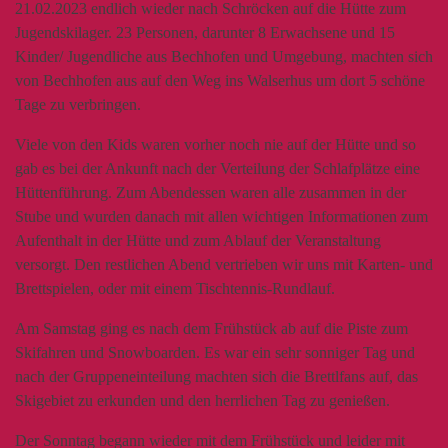
21.02.2023 endlich wieder nach Schröcken auf die Hütte zum
Jugendskilager. 23 Personen, darunter 8 Erwachsene und 15
Kinder/ Jugendliche aus Bechhofen und Umgebung, machten sich
von Bechhofen aus auf den Weg ins Walserhus um dort 5 schöne
Tage zu verbringen.
Viele von den Kids waren vorher noch nie auf der Hütte und so
gab es bei der Ankunft nach der Verteilung der Schlafplätze eine
Hüttenführung. Zum Abendessen waren alle zusammen in der
Stube und wurden danach mit allen wichtigen Informationen zum
Aufenthalt in der Hütte und zum Ablauf der Veranstaltung
versorgt. Den restlichen Abend vertrieben wir uns mit Karten- und
Brettspielen, oder mit einem Tischtennis-Rundlauf.
Am Samstag ging es nach dem Frühstück ab auf die Piste zum
Skifahren und Snowboarden. Es war ein sehr sonniger Tag und
nach der Gruppeneinteilung machten sich die Brettlfans auf, das
Skigebiet zu erkunden und den herrlichen Tag zu genießen.
Der Sonntag begann wieder mit dem Frühstück und leider mit