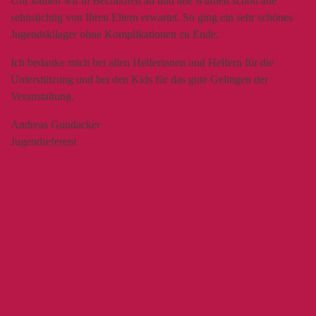
Uhr kamen wir in Bechhofen an und alle wurden schon alle
sehnsüchtig von Ihren Eltern erwartet. So ging ein sehr schönes
Jugendskilager ohne Komplikationen zu Ende.
Ich bedanke mich bei allen Helferinnen und Helfern für die
Unterstützung und bei den Kids für das gute Gelingen der
Veranstaltung.
Andreas Gundacker
Jugendreferent