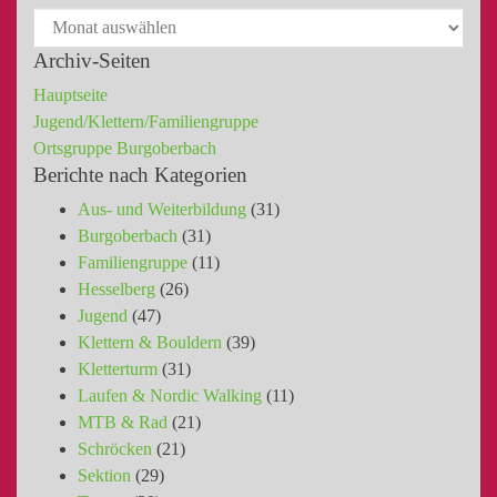
Archiv-Seiten
Hauptseite
Jugend/Klettern/Familiengruppe
Ortsgruppe Burgoberbach
Berichte nach Kategorien
Aus- und Weiterbildung
(31)
Burgoberbach
(31)
Familiengruppe
(11)
Hesselberg
(26)
Jugend
(47)
Klettern & Bouldern
(39)
Kletterturm
(31)
Laufen & Nordic Walking
(11)
MTB & Rad
(21)
Schröcken
(21)
Sektion
(29)