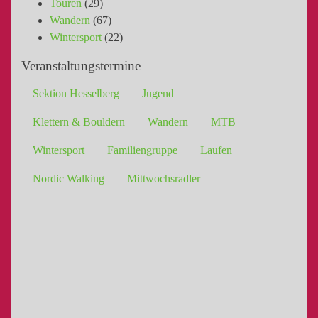
Touren
(29)
Wandern
(67)
Wintersport
(22)
Veranstaltungstermine
Sektion Hesselberg
Jugend
Klettern & Bouldern
Wandern
MTB
Wintersport
Familiengruppe
Laufen
Nordic Walking
Mittwochsradler