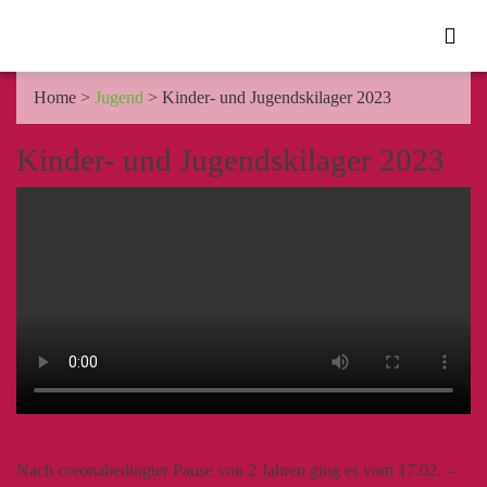
Home
>
Jugend
>
Kinder- und Jugendskilager 2023
Kinder- und Jugendskilager 2023
Nach coronabedingter Pause von 2 Jahren ging es vom 17.02. –