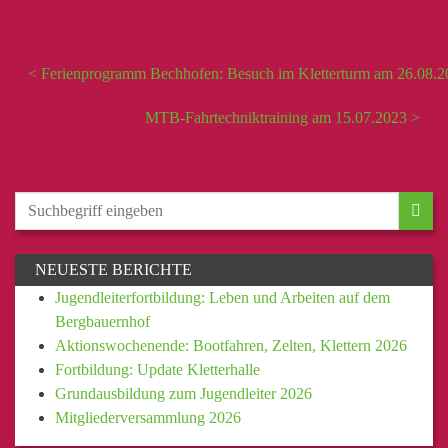
< Ferienprogramm Bechhofen: Besuch im Kletterturm am 26.08.2
MTB-Fahrtechniktraining am 15.07.2023 >
NEUESTE BERICHTE
Jugendleiterfortbildung: Leben und Arbeiten auf dem
Bergbauernhof
Aktionswochenende: Bootfahren, Zelten, Klettern 2026
Fortbildung: Update Kletterhalle
Grundausbildung zum Jugendleiter 2026
Mitgliederversammlung 2026