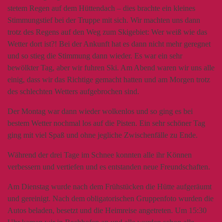
stetem Regen auf dem Hüttendach – dies brachte ein kleines
Stimmungstief bei der Truppe mit sich. Wir machten uns dann
trotz des Regens auf den Weg zum Skigebiet: Wer weiß wie das
Wetter dort ist?! Bei der Ankunft hat es dann nicht mehr geregnet
und so stieg die Stimmung dann wieder. Es war ein sehr
bewölkter Tag, aber wir fuhren Ski. Am Abend waren wir uns alle
einig, dass wir das Richtige gemacht hatten und am Morgen trotz
des schlechten Wetters aufgebrochen sind.
Der Montag war dann wieder wolkenlos und so ging es bei
bestem Wetter nochmal los auf die Pisten. Ein sehr schöner Tag
ging mit viel Spaß und ohne jegliche Zwischenfälle zu Ende.
Während der drei Tage im Schnee konnten alle ihr Können
verbessern und vertiefen und es entstanden neue Freundschaften.
Am Dienstag wurde nach dem Frühstücken die Hütte aufgeräumt
und gereinigt. Nach dem obligatorischen Gruppenfoto wurden die
Autos beladen, besetzt und die Heimreise angetreten. Um 15:30